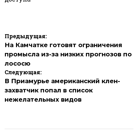
Навигация
Предыдущая:
по
На Камчатке готовят ограничения
промысла из-за низких прогнозов по
записям
лососю
Следующая:
В Приамурье американский клен-
захватчик попал в список
нежелательных видов