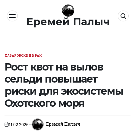
Перейти
к
Еремей Палыч
содержимому
ХАБАРОВСКИЙ КРАЙ
ОПУБЛИКОВАНО
В
Рост квот на вылов
сельди повышает
риски для экосистемы
Охотского моря
Еремей Палыч
11.02.2026
on