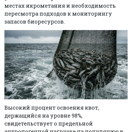
местах икрометания и необходимость
пересмотра подходов к мониторингу
запасов биоресурсов.
Высокий процент освоения квот,
держащийся на уровне 98%,
свидетельствует о предельной
антропогенной нагрузке на популяцию в