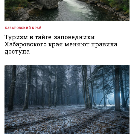
ХАБАРОВСКИЙ КРАЙ
ОПУБЛИКОВАНО
В
Туризм в тайге: заповедники
Хабаровского края меняют правила
доступа