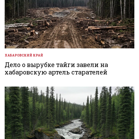
ХАБАРОВСКИЙ КРАЙ
ОПУБЛИКОВАНО
В
Дело о вырубке тайги завели на
хабаровскую артель старателей