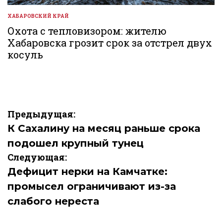
ХАБАРОВСКИЙ КРАЙ
ОПУБЛИКОВАНО
В
Охота с тепловизором: жителю
Хабаровска грозит срок за отстрел двух
косуль
Навигация
Предыдущая:
по
К Сахалину на месяц раньше срока
подошел крупный тунец
записям
Следующая:
Дефицит нерки на Камчатке:
промысел ограничивают из-за
слабого нереста