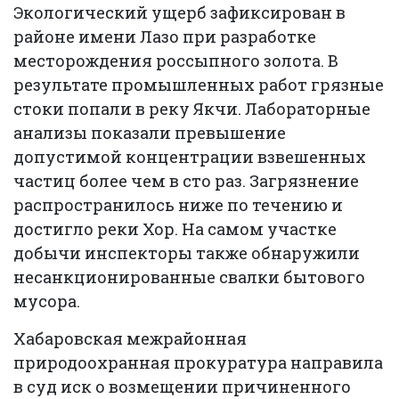
Экологический ущерб зафиксирован в
районе имени Лазо при разработке
месторождения россыпного золота. В
результате промышленных работ грязные
стоки попали в реку Якчи. Лабораторные
анализы показали превышение
допустимой концентрации взвешенных
частиц более чем в сто раз. Загрязнение
распространилось ниже по течению и
достигло реки Хор. На самом участке
добычи инспекторы также обнаружили
несанкционированные свалки бытового
мусора.
Хабаровская межрайонная
природоохранная прокуратура направила
в суд иск о возмещении причиненного