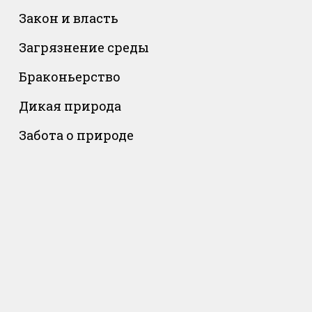
Закон и власть
Загрязнение среды
Браконьерство
Дикая природа
Забота о природе