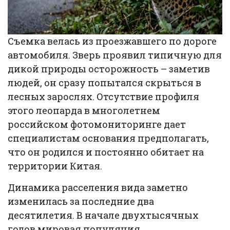
Съемка велась из проезжавшего по дороге
автомобиля. Зверь проявил типичную для
дикой природы осторожность – заметив
людей, он сразу попытался скрыться в
лесных зарослях. Отсутствие профиля
этого леопарда в многолетнем
российском фотомониторинге дает
специалистам основания предполагать,
что он родился и постоянно обитает на
территории Китая.
Динамика расселения вида заметно
изменилась за последние два
десятилетия. В начале двухтысячных
годов мировая популяция