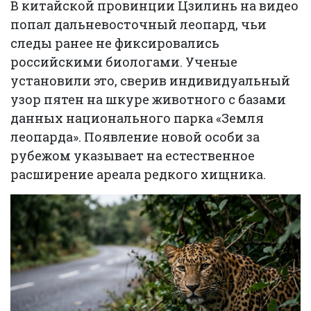
В китайской провинции Цзилинь на видео
попал дальневосточный леопард, чьи
следы ранее не фиксировались
российскими биологами. Ученые
установили это, сверив индивидуальный
узор пятен на шкуре животного с базами
данных национального парка «Земля
леопарда». Появление новой особи за
рубежом указывает на естественное
расширение ареала редкого хищника.