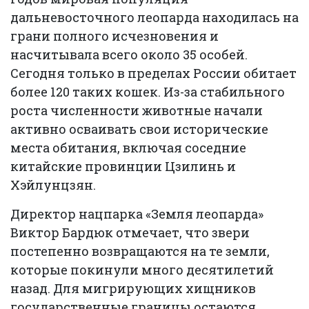
дальневосточного леопарда находилась на
грани полного исчезновения и
насчитывала всего около 35 особей.
Сегодня только в пределах России обитает
более 120 таких кошек. Из-за стабильного
роста численности животные начали
активно осваивать свои исторические
места обитания, включая соседние
китайские провинции Цзилинь и
Хэйлунцзян.
Директор нацпарка «Земля леопарда»
Виктор Бардюк отмечает, что звери
постепенно возвращаются на те земли,
которые покинули много десятилетий
назад. Для мигрирующих хищников
государственные границы остаются