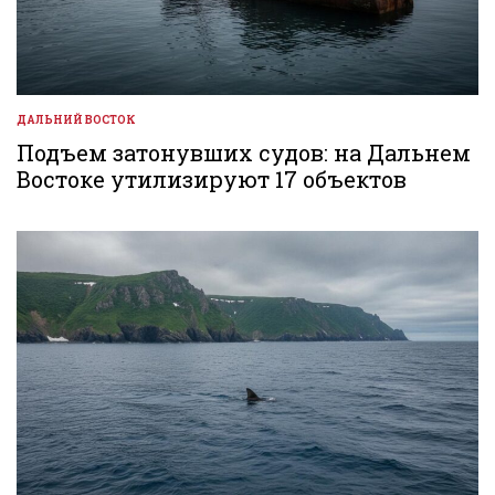
ДАЛЬНИЙ ВОСТОК
ОПУБЛИКОВАНО
В
Подъем затонувших судов: на Дальнем
Востоке утилизируют 17 объектов