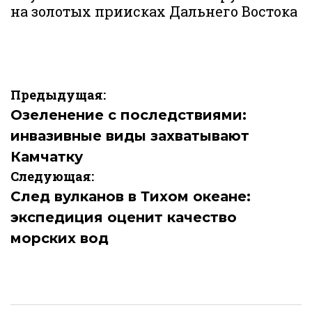
на золотых приисках Дальнего Востока
Навигация
Предыдущая:
по
Озеленение с последствиями:
инвазивные виды захватывают
записям
Камчатку
Следующая:
След вулканов в Тихом океане:
экспедиция оценит качество
морских вод