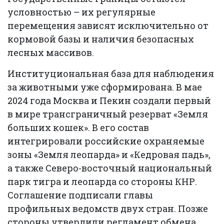
условностью – их регулярные
перемещения зависят исключительно от
кормовой базы и наличия безопасных
лесных массивов.
Институциональная база для наблюдения
за животными уже сформирована. В мае
2024 года Москва и Пекин создали первый
в мире трансграничный резерват «Земля
больших кошек». В его состав
интегрировали российские охраняемые
зоны «Земля леопарда» и «Кедровая падь»,
а также Северо-восточный национальный
парк тигра и леопарда со стороны КНР.
Соглашение подписали главы
профильных ведомств двух стран. Позже
стороны утвердили регламент обмена