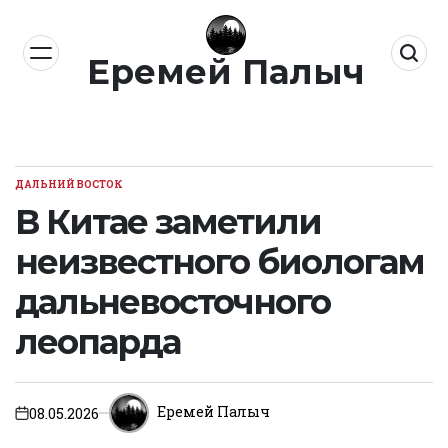
Перейти
к
Еремей Палыч
содержимому
ДАЛЬНИЙ ВОСТОК
ОПУБЛИКОВАНО
В
В Китае заметили
неизвестного биологам
дальневосточного
леопарда
Еремей Палыч
08.05.2026
on