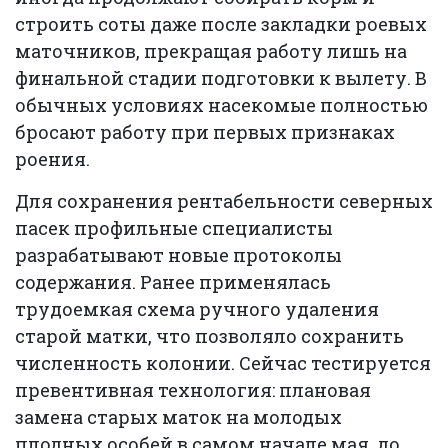
строить соты даже после закладки роевых
маточников, прекращая работу лишь на
финальной стадии подготовки к вылету. В
обычных условиях насекомые полностью
бросают работу при первых признаках
роения.
Для сохранения рентабельности северных
пасек профильные специалисты
разрабатывают новые протоколы
содержания. Ранее применялась
трудоемкая схема ручного удаления
старой матки, что позволяло сохранить
численность колонии. Сейчас тестируется
превентивная технология: плановая
замена старых маток на молодых
плодных особей в самом начале мая, до