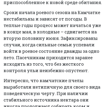
приспособленное к новой среде обитания.
Сроки начала роевого сезона на Камчатке
нестабильны и зависят от погоды. В
теплые годы процесс может начаться уже
в конце мая, в холодные – сдвигается на
вторую половину июня. Зафиксированы
случаи, когда сильные семьи успевали
войти в роевое состояние дважды за одно
лето. Пасечникам приходится заранее
исходить из того, что без жесткого
контроля ульи неизбежно опустеют.
Интересно, что камчатские пчелы
выработали нетипичную для своего вида
поведенческую черту. При наличии
стабильного источника нектара они
иногда продолжают собирать корм и