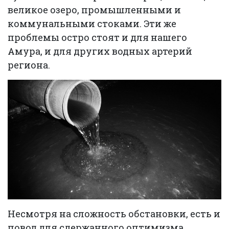
великое озеро, промышленными и
коммунальными стоками. Эти же
проблемы остро стоят и для нашего
Амура, и для других водных артерий
региона.
Несмотря на сложность обстановки, есть и
повод для сдержанного оптимизма.