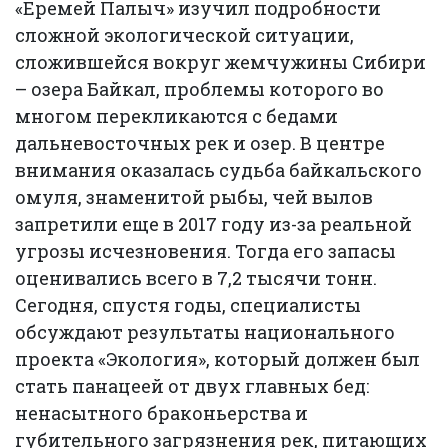
«Еремей Палыч» изучил подробности
сложной экологической ситуации,
сложившейся вокруг жемчужины Сибири
– озера Байкал, проблемы которого во
многом перекликаются с бедами
дальневосточных рек и озер. В центре
внимания оказалась судьба байкальского
омуля, знаменитой рыбы, чей вылов
запретили еще в 2017 году из-за реальной
угрозы исчезновения. Тогда его запасы
оценивались всего в 7,2 тысячи тонн.
Сегодня, спустя годы, специалисты
обсуждают результаты национального
проекта «Экология», который должен был
стать панацеей от двух главных бед:
ненасытного браконьерства и
губительного загрязнения рек, питающих