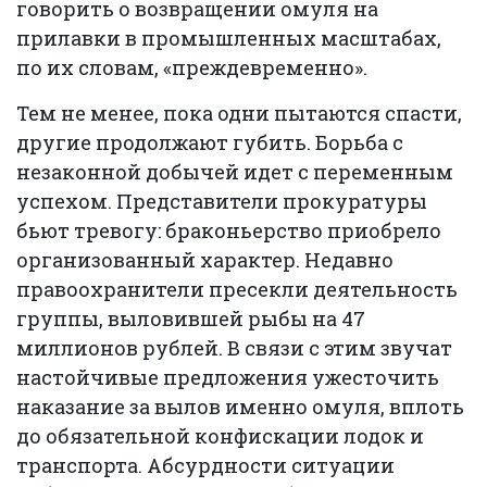
говорить о возвращении омуля на
прилавки в промышленных масштабах,
по их словам, «преждевременно».
Тем не менее, пока одни пытаются спасти,
другие продолжают губить. Борьба с
незаконной добычей идет с переменным
успехом. Представители прокуратуры
бьют тревогу: браконьерство приобрело
организованный характер. Недавно
правоохранители пресекли деятельность
группы, выловившей рыбы на 47
миллионов рублей. В связи с этим звучат
настойчивые предложения ужесточить
наказание за вылов именно омуля, вплоть
до обязательной конфискации лодок и
транспорта. Абсурдности ситуации