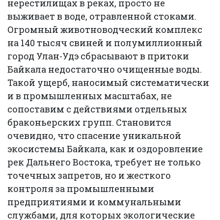
нерестилищах в реках, просто не
выживает в воде, отравленной стоками.
Огромный животноводческий комплекс
на 140 тысяч свиней и полумиллионный
город Улан-Удэ сбрасывают в притоки
Байкала недостаточно очищенные воды.
Такой ущерб, наносимый систематически
и в промышленных масштабах, не
сопоставим с действиями отдельных
браконьерских групп. Становится
очевидно, что спасение уникальной
экосистемы Байкала, как и оздоровление
рек Дальнего Востока, требует не только
точечных запретов, но и жесткого
контроля за промышленными
предприятиями и коммунальными
службами, для которых экологические