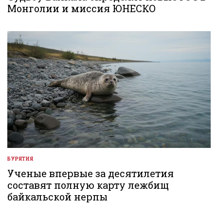
Монголии и миссия ЮНЕСКО
БУРЯТИЯ
ОПУБЛИКОВАНО
В
Ученые впервые за десятилетия
составят полную карту лежбищ
байкальской нерпы