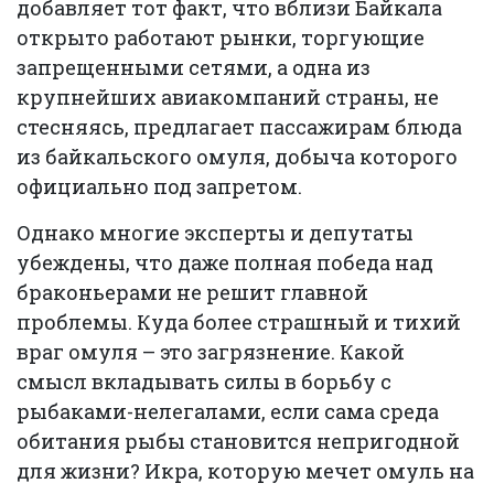
добавляет тот факт, что вблизи Байкала
открыто работают рынки, торгующие
запрещенными сетями, а одна из
крупнейших авиакомпаний страны, не
стесняясь, предлагает пассажирам блюда
из байкальского омуля, добыча которого
официально под запретом.
Однако многие эксперты и депутаты
убеждены, что даже полная победа над
браконьерами не решит главной
проблемы. Куда более страшный и тихий
враг омуля – это загрязнение. Какой
смысл вкладывать силы в борьбу с
рыбаками-нелегалами, если сама среда
обитания рыбы становится непригодной
для жизни? Икра, которую мечет омуль на