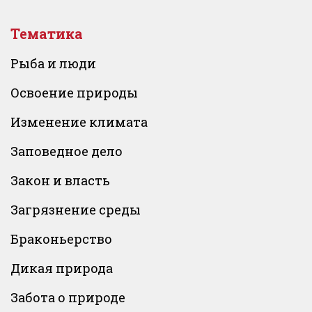
Тематика
Рыба и люди
Освоение природы
Изменение климата
Заповедное дело
Закон и власть
Загрязнение среды
Браконьерство
Дикая природа
Забота о природе