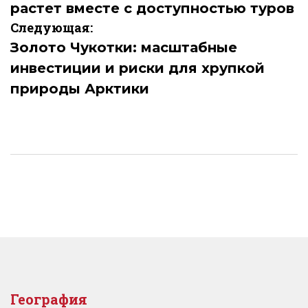
растет вместе с доступностью туров
записям
Следующая:
Золото Чукотки: масштабные
инвестиции и риски для хрупкой
природы Арктики
География