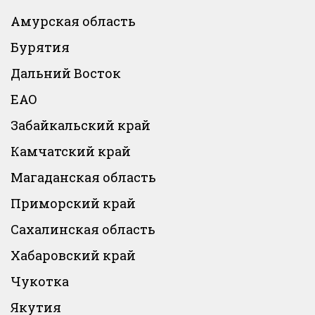
Амурская область
Бурятия
Дальний Восток
ЕАО
Забайкальский край
Камчатский край
Магаданская область
Приморский край
Сахалинская область
Хабаровский край
Чукотка
Якутия