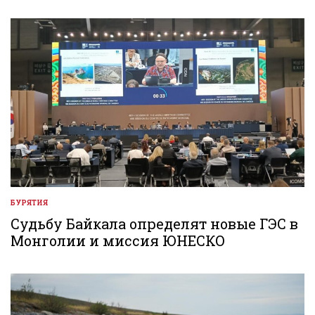
БУРЯТИЯ
ОПУБЛИКОВАНО
В
Судьбу Байкала определят новые ГЭС в
Монголии и миссия ЮНЕСКО