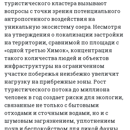
туристического кластера вызывают
вопросы с точки зрения потенциального
антропогенного воздействия на
уникальную экосистему озера. Несмотря
на утверждения о локализации застройки
на территории, сравнимой по площади с
«одной третью Химок», концентрация
такого количества людей и объектов
инфраструктуры на ограниченном
участке побережья неизбежно увеличит
нагрузку на прибрежные зоны. Рост
туристического потока до миллиона
человек в год создает риски для экологии,
связанные не только с бытовыми
отходами и сточными водами, но и с
шумовым загрязнением, уплотнением
почв и беспокойством для дикой фауны.