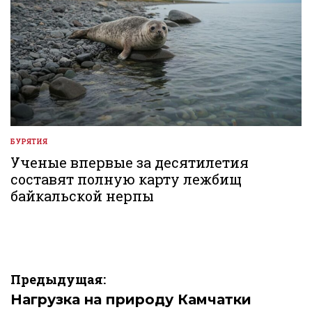
БУРЯТИЯ
ОПУБЛИКОВАНО
В
Ученые впервые за десятилетия
составят полную карту лежбищ
байкальской нерпы
Навигация
Предыдущая:
по
Нагрузка на природу Камчатки