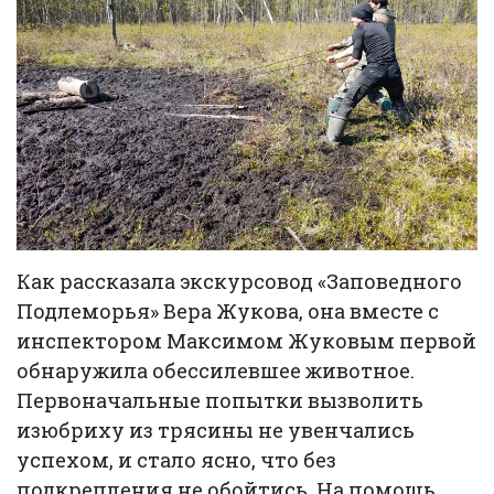
Как рассказала экскурсовод «Заповедного
Подлеморья» Вера Жукова, она вместе с
инспектором Максимом Жуковым первой
обнаружила обессилевшее животное.
Первоначальные попытки вызволить
изюбриху из трясины не увенчались
успехом, и стало ясно, что без
подкрепления не обойтись. На помощь