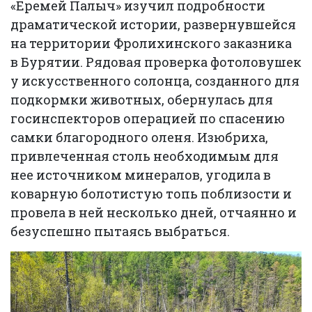
«Еремей Палыч» изучил подробности
драматической истории, развернувшейся
на территории Фролихинского заказника
в Бурятии. Рядовая проверка фотоловушек
у искусственного солонца, созданного для
подкормки животных, обернулась для
госинспекторов операцией по спасению
самки благородного оленя. Изюбриха,
привлеченная столь необходимым для
нее источником минералов, угодила в
коварную болотистую топь поблизости и
провела в ней несколько дней, отчаянно и
безуспешно пытаясь выбраться.