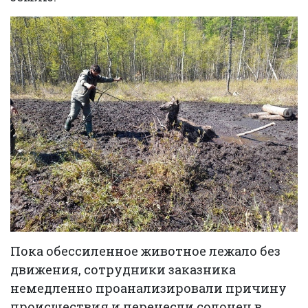
Пока обессиленное животное лежало без
движения, сотрудники заказника
немедленно проанализировали причину
происшествия и перенесли солонец в