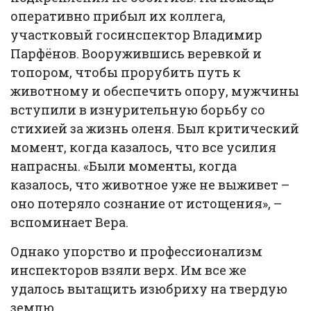
оперативно прибыл их коллега,
участковый госинспектор Владимир
Парфёнов. Вооружившись веревкой и
топором, чтобы прорубить путь к
животному и обеспечить опору, мужчины
вступили в изнурительную борьбу со
стихией за жизнь оленя. Был критический
момент, когда казалось, что все усилия
напрасны. «Были моменты, когда
казалось, что животное уже не выживет –
оно потеряло сознание от истощения», –
вспоминает Вера.
Однако упорство и профессионализм
инспекторов взяли верх. Им все же
удалось вытащить изюбриху на твердую
землю.