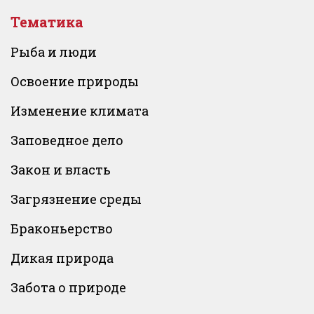
Тематика
Рыба и люди
Освоение природы
Изменение климата
Заповедное дело
Закон и власть
Загрязнение среды
Браконьерство
Дикая природа
Забота о природе