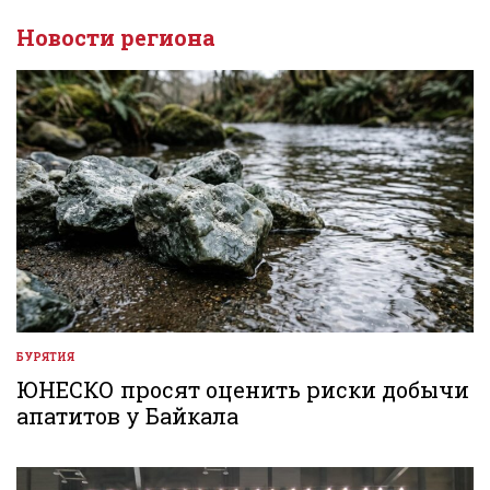
Новости региона
БУРЯТИЯ
ОПУБЛИКОВАНО
В
ЮНЕСКО просят оценить риски добычи
апатитов у Байкала