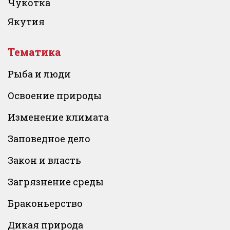
Чукотка
Якутия
Тематика
Рыба и люди
Освоение природы
Изменение климата
Заповедное дело
Закон и власть
Загрязнение среды
Браконьерство
Дикая природа