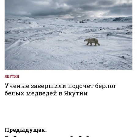
ЯКУТИЯ
ОПУБЛИКОВАНО
В
Ученые завершили подсчет берлог
белых медведей в Якутии
Навигация
Предыдущая: