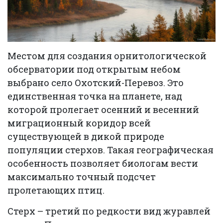
Местом для создания орнитологической
обсерватории под открытым небом
выбрано село Охотский-Перевоз. Это
единственная точка на планете, над
которой пролегает осенний и весенний
миграционный коридор всей
существующей в дикой природе
популяции стерхов. Такая географическая
особенность позволяет биологам вести
максимально точный подсчет
пролетающих птиц.
Стерх – третий по редкости вид журавлей