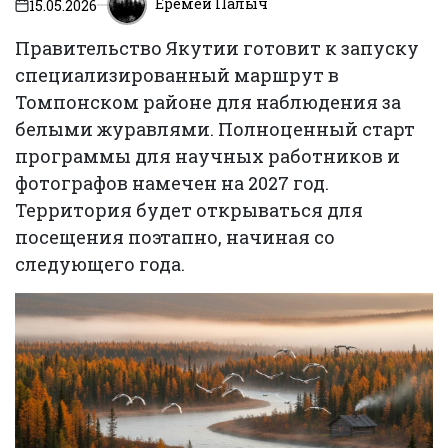
Еремей Палыч
15.05.2026
on
Правительство Якутии готовит к запуску
специализированный маршрут в
Томпонском районе для наблюдения за
белыми журавлями. Полноценный старт
программы для научных работников и
фотографов намечен на 2027 год.
Территория будет открываться для
посещения поэтапно, начиная со
следующего года.