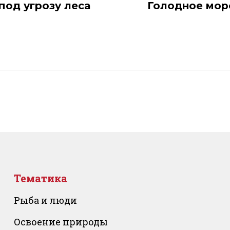
под угрозу леса
Голодное море
Тематика
Рыба и люди
Освоение природы