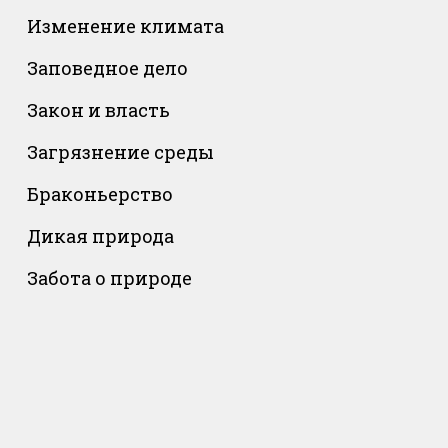
Изменение климата
Заповедное дело
Закон и власть
Загрязнение среды
Браконьерство
Дикая природа
Забота о природе