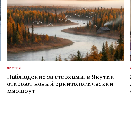
ЯКУТИЯ
ОПУБЛИКОВАНО
В
Наблюдение за стерхами: в Якутии
откроют новый орнитологический
маршрут