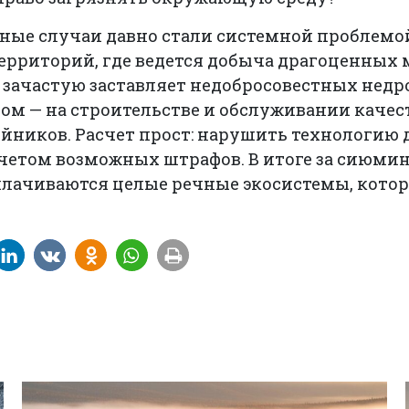
бные случаи давно стали системной проблемо
рриторий, где ведется добыча драгоценных м
зачастую заставляет недобросовестных недр
ном — на строительстве и обслуживании каче
йников. Расчет прост: нарушить технологию д
 учетом возможных штрафов. В итоге за сиюм
плачиваются целые речные экосистемы, кото