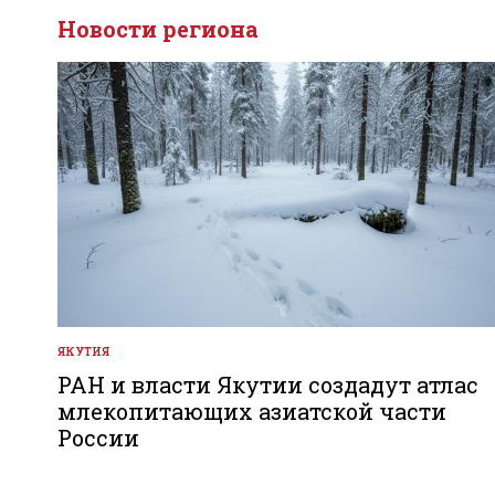
Новости региона
ЯКУТИЯ
ОПУБЛИКОВАНО
В
РАН и власти Якутии создадут атлас
млекопитающих азиатской части
России