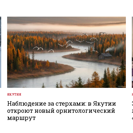
ЯКУТИЯ
ОПУБЛИКОВАНО
В
Наблюдение за стерхами: в Якутии
откроют новый орнитологический
маршрут