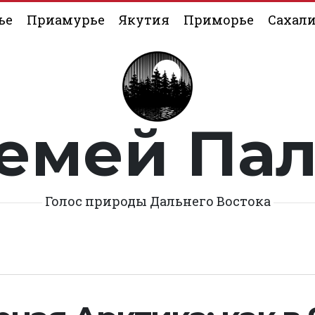
ье
Приамурье
Якутия
Приморье
Сахал
емей Па
Голос природы Дальнего Востока