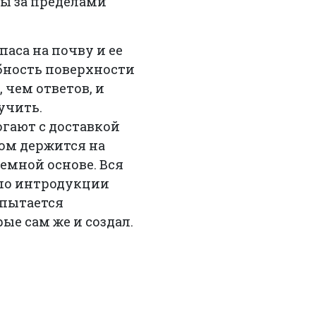
ны за пределами
аса на почву и ее
бность поверхности
 чем ответов, и
учить.
гают с доставкой
ом держится на
емной основе. Вся
 по интродукции
 пытается
ые сам же и создал.