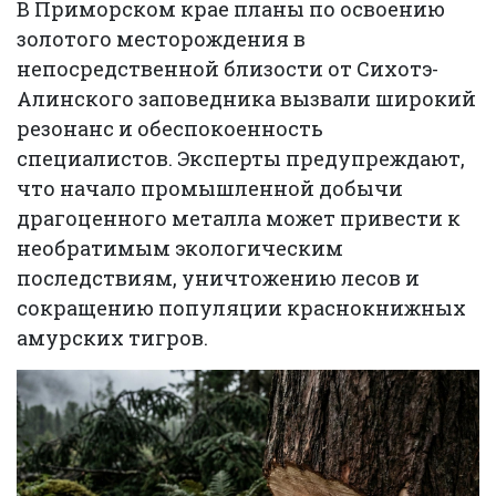
В Приморском крае планы по освоению
золотого месторождения в
непосредственной близости от Сихотэ-
Алинского заповедника вызвали широкий
резонанс и обеспокоенность
специалистов. Эксперты предупреждают,
что начало промышленной добычи
драгоценного металла может привести к
необратимым экологическим
последствиям, уничтожению лесов и
сокращению популяции краснокнижных
амурских тигров.