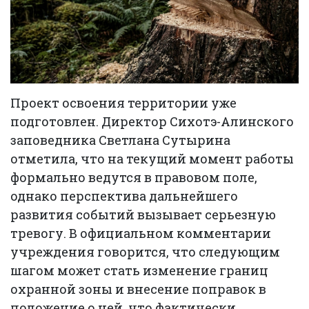
Проект освоения территории уже
подготовлен. Директор Сихотэ-Алинского
заповедника Светлана Сутырина
отметила, что на текущий момент работы
формально ведутся в правовом поле,
однако перспектива дальнейшего
развития событий вызывает серьезную
тревогу. В официальном комментарии
учреждения говорится, что следующим
шагом может стать изменение границ
охранной зоны и внесение поправок в
положение о ней, что фактически