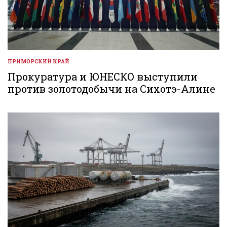
ПРИМОРСКИЙ КРАЙ
ОПУБЛИКОВАНО
В
Прокуратура и ЮНЕСКО выступили
против золотодобычи на Сихотэ-Алине