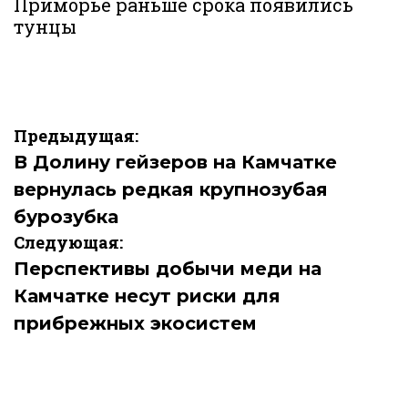
Приморье раньше срока появились
тунцы
Навигация
Предыдущая:
по
В Долину гейзеров на Камчатке
вернулась редкая крупнозубая
записям
бурозубка
Следующая:
Перспективы добычи меди на
Камчатке несут риски для
прибрежных экосистем