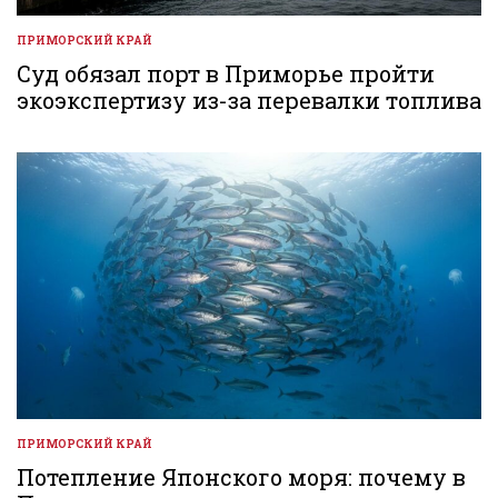
ПРИМОРСКИЙ КРАЙ
ОПУБЛИКОВАНО
В
Суд обязал порт в Приморье пройти
экоэкспертизу из-за перевалки топлива
ПРИМОРСКИЙ КРАЙ
ОПУБЛИКОВАНО
В
Потепление Японского моря: почему в