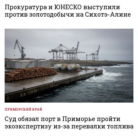
В
Прокуратура и ЮНЕСКО выступили
против золотодобычи на Сихотэ-Алине
ПРИМОРСКИЙ КРАЙ
ОПУБЛИКОВАНО
В
Суд обязал порт в Приморье пройти
экоэкспертизу из-за перевалки топлива