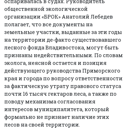
оспаривалась в судах. Руководитель
общественной экологической
организации «БРОК» Анатолий Лебедев
полагает, что все документы на
земельные участки, выданные за эти годы
на территории де-факто существовавшего
лесного фонда Владивостока, могут быть
признаны недействительными. По словам
эколога, неясной остается и позиция
действующего руководства Приморского
края и города по вопросу ответственности
за фактическую утрату правового статуса
почти 16 тысяч гектаров леса, а также по
поводу механизма согласования
интересов муниципалитета, который
формально не признает наличие этих
лесов на своей территории.