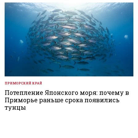
ПРИМОРСКИЙ КРАЙ
ОПУБЛИКОВАНО
В
Потепление Японского моря: почему в
Приморье раньше срока появились
тунцы