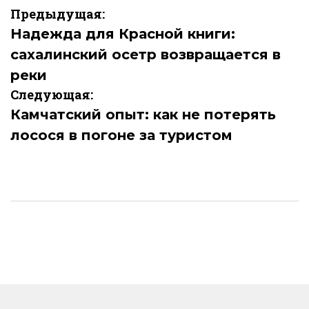
Навигация
Предыдущая:
по
Надежда для Красной книги:
сахалинский осетр возвращается в
записям
реки
Следующая:
Камчатский опыт: как не потерять
лосося в погоне за туристом