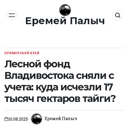
Перейти
к
Еремей Палыч
содержимому
ПРИМОРСКИЙ КРАЙ
ОПУБЛИКОВАНО
В
Лесной фонд
Владивостока сняли с
учета: куда исчезли 17
тысяч гектаров тайги?
Еремей Палыч
10.08.2025
on