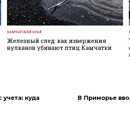
КАМЧАТСКИЙ КРАЙ
ОПУБЛИКОВАНО
В
Железный след: как извержения
вулканов убивают птиц Камчатки
 учета: куда
В Приморье вво