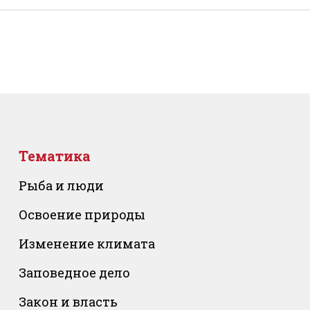
Тематика
Рыба и люди
Освоение природы
Изменение климата
Заповедное дело
Закон и власть