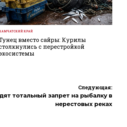
КАМЧАТСКИЙ КРАЙ
ОПУБЛИКОВАНО
В
Тунец вместо сайры: Курилы
столкнулись с перестройкой
экосистемы
Следующая:
дят тотальный запрет на рыбалку в
нерестовых реках