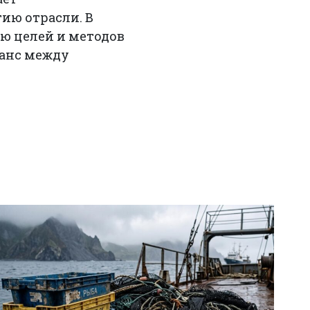
ию отрасли. В
ю целей и методов
ланс между