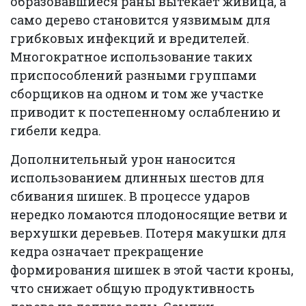
образовавшиеся раны вытекает живица, а
само дерево становится уязвимым для
грибковых инфекций и вредителей.
Многократное использование таких
приспособлений разными группами
сборщиков на одном и том же участке
приводит к постепенному ослаблению и
гибели кедра.
Дополнительный урон наносится
использованием длинных шестов для
сбивания шишек. В процессе ударов
нередко ломаются плодоносящие ветви и
верхушки деревьев. Потеря макушки для
кедра означает прекращение
формирования шишек в этой части кроны,
что снижает общую продуктивность