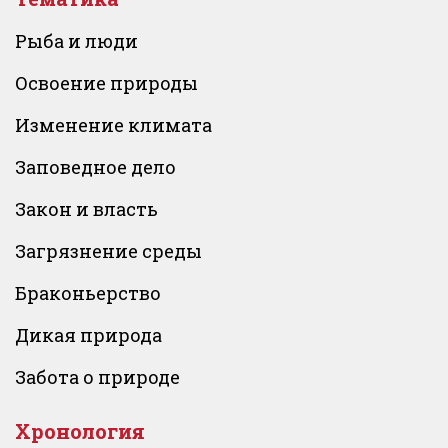
Рыба и люди
Освоение природы
Изменение климата
Заповедное дело
Закон и власть
Загрязнение среды
Браконьерство
Дикая природа
Забота о природе
Хронология