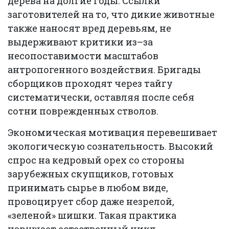
дерева на долгие годы. Ссылки
заготовителей на то, что дикие животные
также наносят вред деревьям, не
выдерживают критики из–за
несопоставимости масштабов
антропогенного воздействия. Бригады
сборщиков проходят через тайгу
систематически, оставляя после себя
сотни поврежденных стволов.
Экономическая мотивация перевешивает
экологическую сознательность. Высокий
спрос на кедровый орех со стороны
зарубежных скупщиков, готовых
принимать сырье в любом виде,
провоцирует сбор даже незрелой,
«зеленой» шишки. Такая практика
нарушает естественный цикл