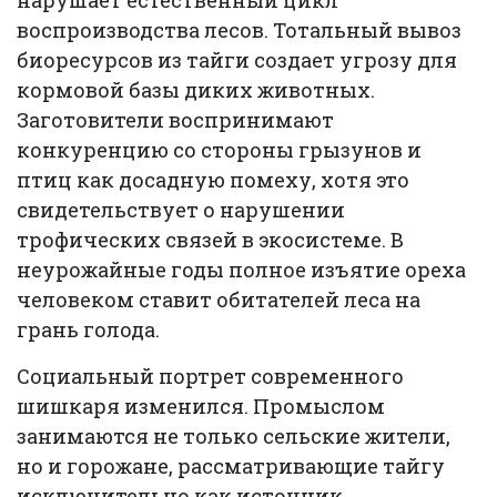
воспроизводства лесов. Тотальный вывоз
биоресурсов из тайги создает угрозу для
кормовой базы диких животных.
Заготовители воспринимают
конкуренцию со стороны грызунов и
птиц как досадную помеху, хотя это
свидетельствует о нарушении
трофических связей в экосистеме. В
неурожайные годы полное изъятие ореха
человеком ставит обитателей леса на
грань голода.
Социальный портрет современного
шишкаря изменился. Промыслом
занимаются не только сельские жители,
но и горожане, рассматривающие тайгу
исключительно как источник