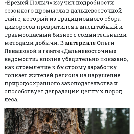
«Еремей Палыч» изучил подробности
сезонного промысла в дальневосточной
тайге, который из традиционного сбора
дикоросов превратился в масштабный и
травмоопасный бизнес с сомнительными
методами добычи. В
материале
Ольги
Левашовой в газете «Дальневосточные
ведомости» вполне убедительно показано,
как стремление к быстрому заработку
толкает жителей региона на нарушение
природоохранного законодательства и
способствует деградации ценных пород
леса.