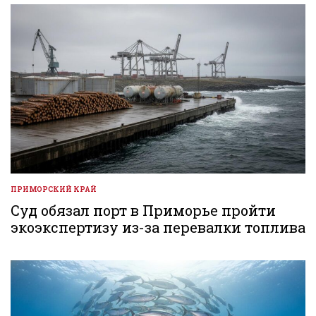
ПРИМОРСКИЙ КРАЙ
ОПУБЛИКОВАНО
В
Суд обязал порт в Приморье пройти
экоэкспертизу из-за перевалки топлива