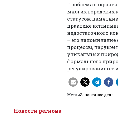
Проблема сохранени
многих городских и
статусом памятник
практике испытыва
недостаточного ко
– это напоминание 
процессы, нарушен
уникальных природ
формального природ
регулированию ее 
Метки
Заповедное дело
Новости региона