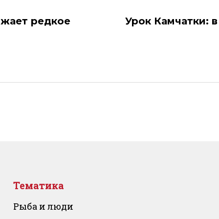
ожает редкое
Урок Камчатки: 
Тематика
Рыба и люди