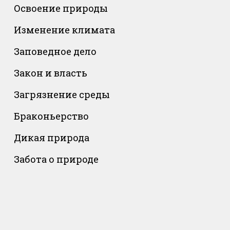
Освоение природы
Изменение климата
Заповедное дело
Закон и власть
Загрязнение среды
Браконьерство
Дикая природа
Забота о природе