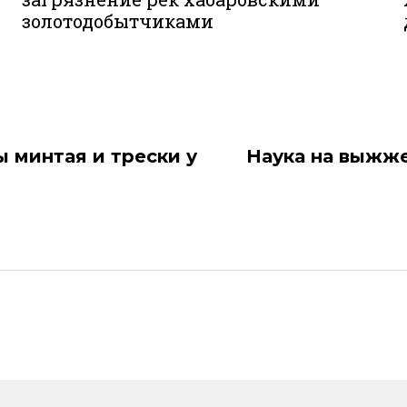
золотодобытчиками
 минтая и трески у
Наука на выжже