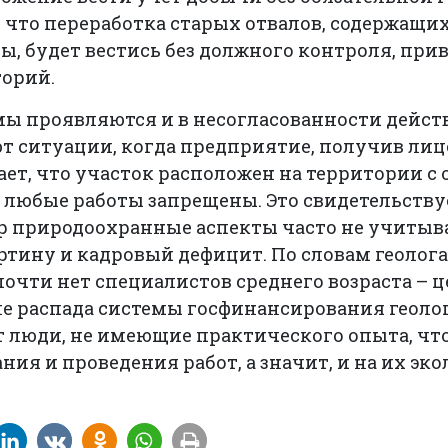
, что переработка старых отвалов, содержащих
, будет вестись без должного контроля, при
торий.
ы проявляются и в несогласованности дейст
т ситуации, когда предприятие, получив лиц
нает, что участок расположен на территории 
е любые работы запрещены. Это свидетельствуе
р природоохранные аспекты часто не учитыв
ртину и кадровый дефицит. По словам геолог
 почти нет специалистов среднего возраста – 
ле распада системы госфинансирования геоло
 люди, не имеющие практического опыта, что
ния и проведения работ, а значит, и на их эк