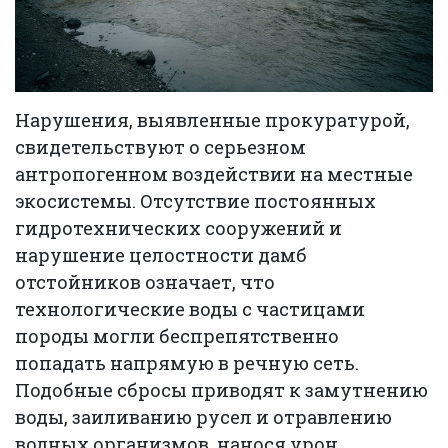
Нарушения, выявленные прокуратурой,
свидетельствуют о серьезном
антропогенном воздействии на местные
экосистемы. Отсутствие постоянных
гидротехнических сооружений и
нарушение целостности дамб
отстойников означает, что
технологические воды с частицами
породы могли беспрепятственно
попадать напрямую в речную сеть.
Подобные сбросы приводят к замутнению
воды, заиливанию русел и отравлению
водных организмов, нанося урон