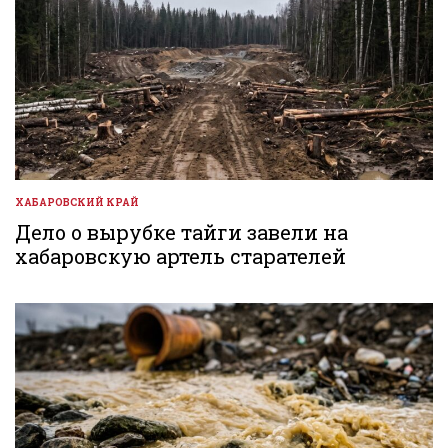
ХАБАРОВСКИЙ КРАЙ
ОПУБЛИКОВАНО
В
Дело о вырубке тайги завели на
хабаровскую артель старателей