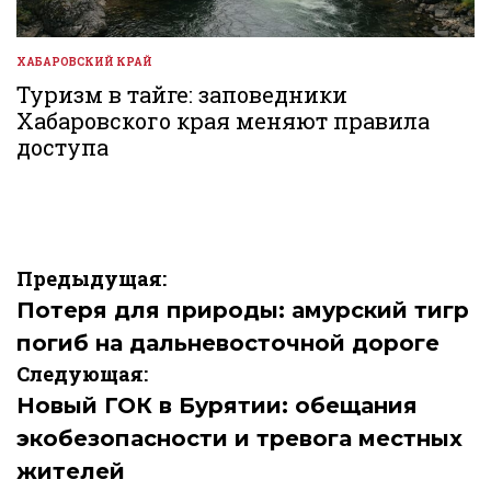
ХАБАРОВСКИЙ КРАЙ
ОПУБЛИКОВАНО
В
Туризм в тайге: заповедники
Хабаровского края меняют правила
доступа
Навигация
Предыдущая:
по
Потеря для природы: амурский тигр
погиб на дальневосточной дороге
записям
Следующая:
Новый ГОК в Бурятии: обещания
экобезопасности и тревога местных
жителей