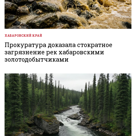
ХАБАРОВСКИЙ КРАЙ
ОПУБЛИКОВАНО
В
Прокуратура доказала стократное
загрязнение рек хабаровскими
золотодобытчиками