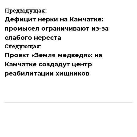
Навигация
Предыдущая:
по
Дефицит нерки на Камчатке:
промысел ограничивают из-за
записям
слабого нереста
Следующая:
Проект «Земля медведя»: на
Камчатке создадут центр
реабилитации хищников