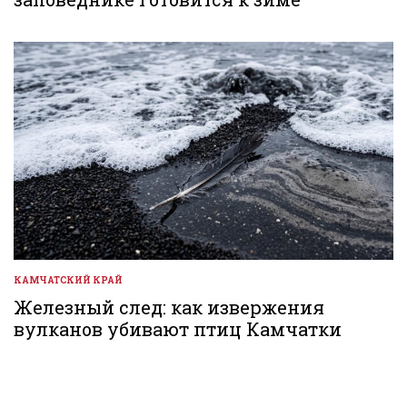
КАМЧАТСКИЙ КРАЙ
ОПУБЛИКОВАНО
В
Железный след: как извержения
вулканов убивают птиц Камчатки