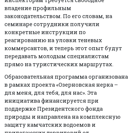
инспекторам требуется свободное
владение профильным
законодательством. По его словам, на
семинаре сотрудники получили
конкретные инструкции по
реагированию на уловки теневых
коммерсантов, и теперь этот опыт будут
передавать молодым специалистам
прямо на туристических маршрутах.
Образовательная программа организована
в рамках проекта «Озерновская нерка –
для меня, для тебя, для нас». Эта
инициатива финансируется при
поддержке Президентского фонда
природы и направлена на комплексную
защиту камчатских водоемов и
прилегающих территорий от