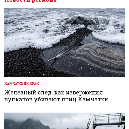
КАМЧАТСКИЙ КРАЙ
ОПУБЛИКОВАНО
В
Железный след: как извержения
вулканов убивают птиц Камчатки