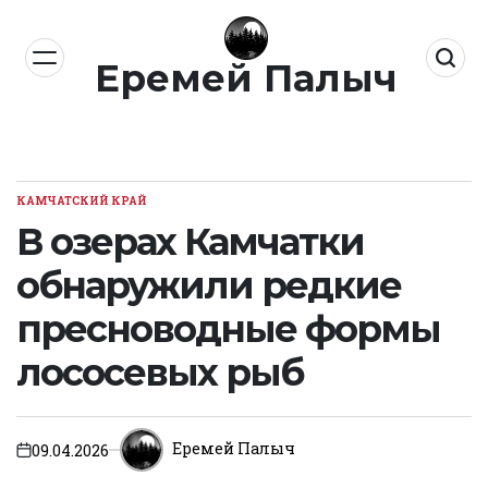
Перейти
к
Еремей Палыч
содержимому
КАМЧАТСКИЙ КРАЙ
ОПУБЛИКОВАНО
В
В озерах Камчатки
обнаружили редкие
пресноводные формы
лососевых рыб
Еремей Палыч
09.04.2026
on