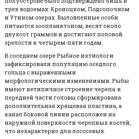
полуострове было подтверждено лишь в
трех водоемах: Кроноцком, Подсопочном
и Утином озерах. Выловленные особи
питаются зоопланктоном, весят около
двухсот граммов и достигают половой
зрелости к четырем-пяти годам.
В соседнем озере Рыбное ихтиологи
зафиксировали популяцию оседлого
гольца с выраженными
морфологическими изменениями. Рыбы
имеют нетипичное строение черепа: в
передней части головы сформирована
дополнительная хрящевая пластина, а
канал боковой линии расположен на
наружной поверхности черепных костей,
что нехарактерно для лососевых.