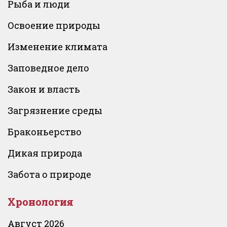
Рыба и люди
Освоение природы
Изменение климата
Заповедное дело
Закон и власть
Загрязнение среды
Браконьерство
Дикая природа
Забота о природе
Хронология
Август 2026