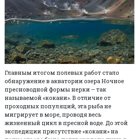
Главным итогом полевых работ стало
обнаружение в акватории озера Ночное
пресноводной формы нерки – так
называемой «кокани». В отличие от
проходных популяций, эта рыба не
мигрирует в море, проводя весь
жизненный цикл в пресной воде. До этой
экспедиции присутствие «кокани» на