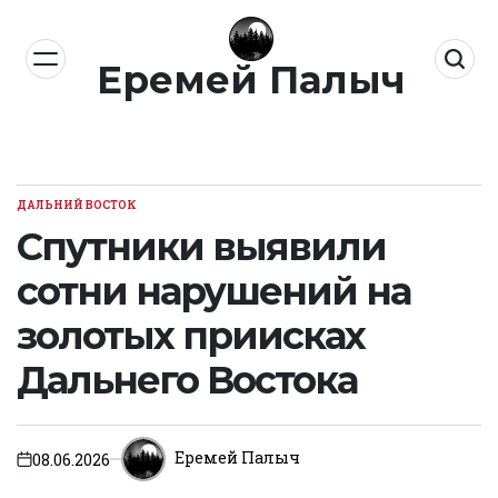
Перейти
к
Еремей Палыч
содержимому
ДАЛЬНИЙ ВОСТОК
ОПУБЛИКОВАНО
В
Спутники выявили
сотни нарушений на
золотых приисках
Дальнего Востока
Еремей Палыч
08.06.2026
on