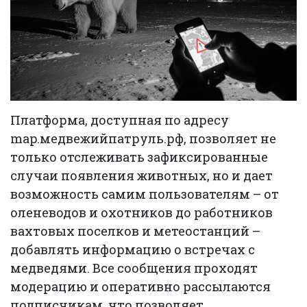
Платформа, доступная по адресу
map.медвежийпатруль.рф, позволяет не
только отслеживать зафиксированные
случаи появления животных, но и дает
возможность самим пользователям – от
оленеводов и охотников до работников
вахтовых поселков и метеостанций –
добавлять информацию о встречах с
медведями. Все сообщения проходят
модерацию и оперативно рассылаются
подписчикам, что позволяет