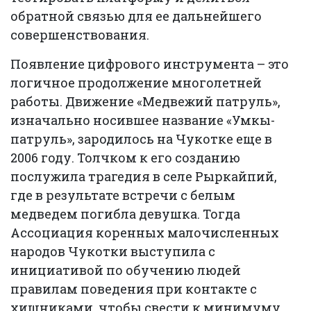
обратной связью для ее дальнейшего
совершенствования.
Появление цифрового инструмента – это
логичное продолжение многолетней
работы. Движение «Медвежий патруль»,
изначально носившее название «Умкы-
патруль», зародилось на Чукотке еще в
2006 году. Толчком к его созданию
послужила трагедия в селе Рыркайпий,
где в результате встречи с белым
медведем погибла девушка. Тогда
Ассоциация коренных малочисленных
народов Чукотки выступила с
инициативой по обучению людей
правилам поведения при контакте с
хищниками, чтобы свести к минимуму