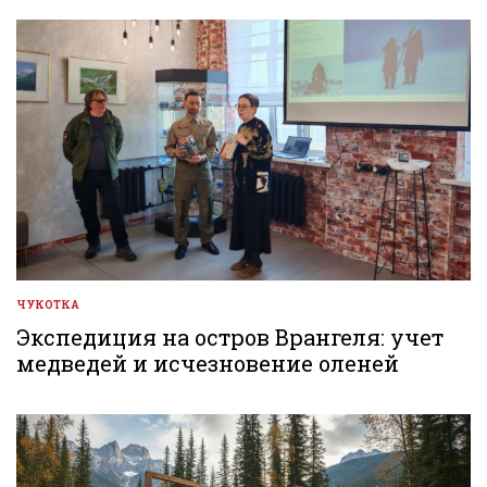
ЧУКОТКА
ОПУБЛИКОВАНО
В
Экспедиция на остров Врангеля: учет
медведей и исчезновение оленей