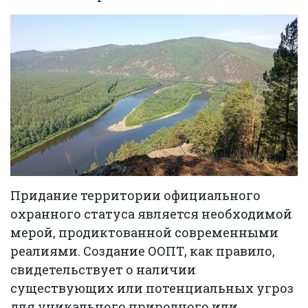
Придание территории официального
охранного статуса является необходимой
мерой, продиктованной современными
реалиями. Создание ООПТ, как правило,
свидетельствует о наличии
существующих или потенциальных угроз
для уникального природного или