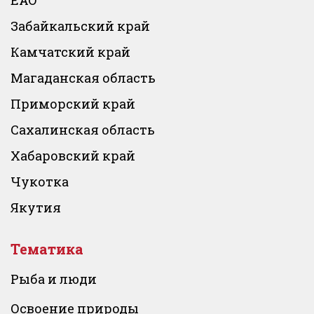
Забайкальский край
Камчатский край
Магаданская область
Приморский край
Сахалинская область
Хабаровский край
Чукотка
Якутия
Тематика
Рыба и люди
Освоение природы