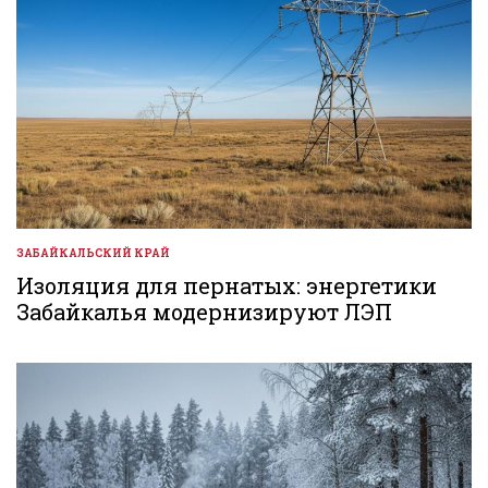
ЗАБАЙКАЛЬСКИЙ КРАЙ
ОПУБЛИКОВАНО
В
Изоляция для пернатых: энергетики
Забайкалья модернизируют ЛЭП