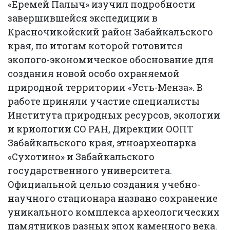
«Еремей Палыч» изучил подробности
завершившейся экспедиции в
Красночикойский район Забайкальского
края, по итогам которой готовится
эколого-экономическое обоснование для
создания новой особо охраняемой
природной территории «Усть-Менза». В
работе приняли участие специалисты
Института природных ресурсов, экологии
и криологии СО РАН, Дирекции ООПТ
Забайкальского края, этноархеопарка
«Сухотино» и Забайкальского
государственного университета.
Официальной целью создания учебно-
научного стационара названо сохранение
уникального комплекса археологических
памятников разных эпох каменного века.