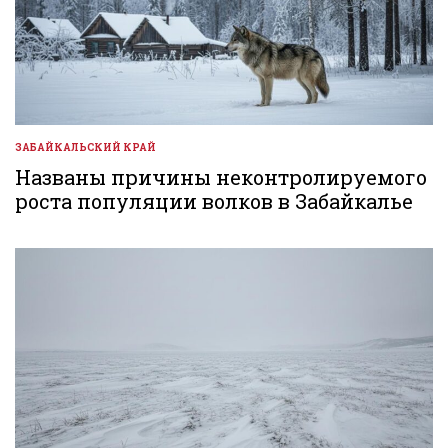
ЗАБАЙКАЛЬСКИЙ КРАЙ
ОПУБЛИКОВАНО
В
Названы причины неконтролируемого
роста популяции волков в Забайкалье