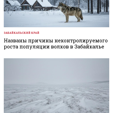
ЗАБАЙКАЛЬСКИЙ КРАЙ
ОПУБЛИКОВАНО
В
Названы причины неконтролируемого
роста популяции волков в Забайкалье