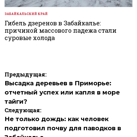
ЗАБАЙКАЛЬСКИЙ КРАЙ
ОПУБЛИКОВАНО
В
Гибель дзеренов в Забайкалье:
причиной массового падежа стали
суровые холода
Навигация
Предыдущая:
по
Высадка деревьев в Приморье:
отчетный успех или капля в море
записям
тайги?
Следующая:
Не только дождь: как человек
подготовил почву для паводков в