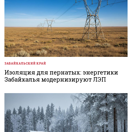
ЗАБАЙКАЛЬСКИЙ КРАЙ
ОПУБЛИКОВАНО
В
Изоляция для пернатых: энергетики
Забайкалья модернизируют ЛЭП