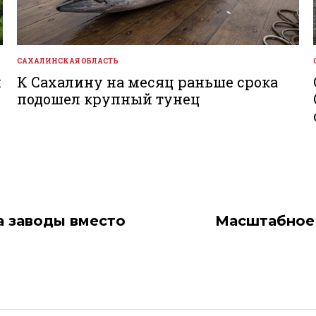
САХАЛИНСКАЯ ОБЛАСТЬ
ОПУБЛИКОВАНО
В
й
К Сахалину на месяц раньше срока
подошел крупный тунец
а заводы вместо
Масштабное 