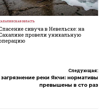
САХАЛИНСКАЯ ОБЛАСТЬ
ОПУБЛИКОВАНО
В
Спасение сивуча в Невельске: на
Сахалине провели уникальную
операцию
Следующая:
загрязнение реки Якчи: нормативы
превышены в сто раз