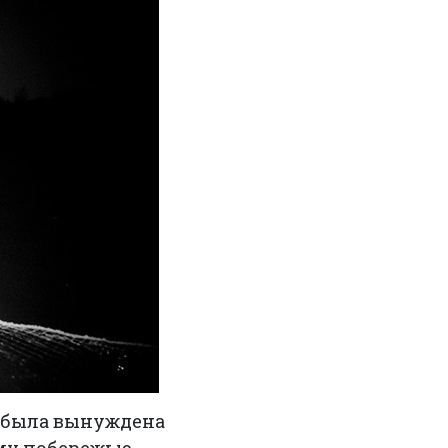
 была вынуждена