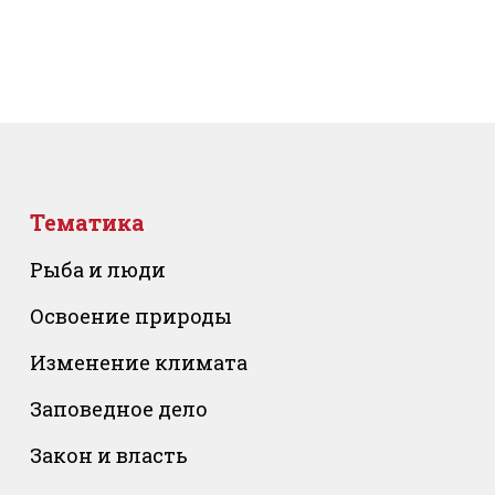
Тематика
Рыба и люди
Освоение природы
Изменение климата
Заповедное дело
Закон и власть