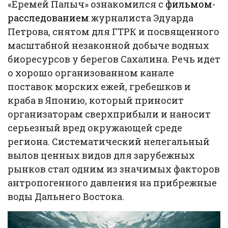
«Еремей Палыч» ознакомился с
фильмом-
расследованием
журналиста Эдуарда
Петрова, снятом для ГТРК и посвященного
масштабной незаконной добыче водных
биоресурсов у берегов Сахалина. Речь идет
о хорошо организованном канале
поставок морских ежей, гребешков и
краба в Японию, который приносит
организаторам сверхприбыли и наносит
серьезный вред окружающей среде
региона. Систематический нелегальный
вылов ценных видов для зарубежных
рынков стал одним из значимых факторов
антропогенного давления на прибрежные
воды Дальнего Востока.