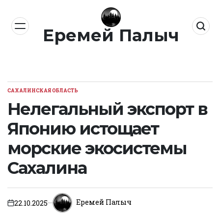
Перейти
к
Еремей Палыч
содержимому
САХАЛИНСКАЯ ОБЛАСТЬ
ОПУБЛИКОВАНО
В
Нелегальный экспорт в
Японию истощает
морские экосистемы
Сахалина
Еремей Палыч
22.10.2025
on