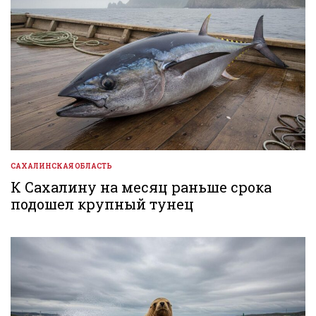
САХАЛИНСКАЯ ОБЛАСТЬ
ОПУБЛИКОВАНО
В
К Сахалину на месяц раньше срока
подошел крупный тунец