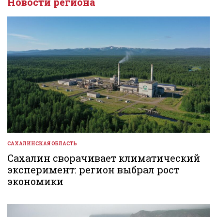
Новости региона
САХАЛИНСКАЯ ОБЛАСТЬ
ОПУБЛИКОВАНО
В
Сахалин сворачивает климатический
эксперимент: регион выбрал рост
экономики