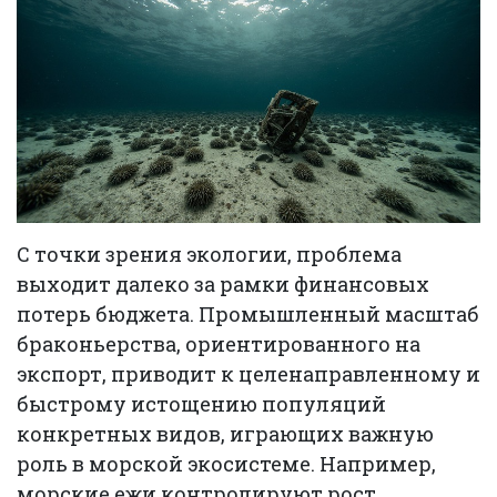
С точки зрения экологии, проблема
выходит далеко за рамки финансовых
потерь бюджета. Промышленный масштаб
браконьерства, ориентированного на
экспорт, приводит к целенаправленному и
быстрому истощению популяций
конкретных видов, играющих важную
роль в морской экосистеме. Например,
морские ежи контролируют рост