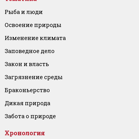
Рыба и люди
Освоение природы
Изменение климата
Заповедное дело
Закон и власть
Загрязнение среды
Браконьерство
Дикая природа
Забота о природе
Хронология