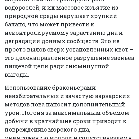
водорослей, и их массовое изъятие из
природной среды нарушает хрупкий
баланс, что может привести к
неконтролируемому зарастанию дна и
деградации донных сообществ. Это не
просто вылов сверх установленных квот –
это целенаправленное разрушение звеньев
пищевой цепи ради сиюминутной
выгоды.
Использование браконьерами
неизбирательных и зачастую варварских
методов лова наносит дополнительный
урон. Погоня за максимальным объемом
добычи в кратчайшие сроки приводит к
повреждению морского дна,
уничтожению молоди и сопутствующему