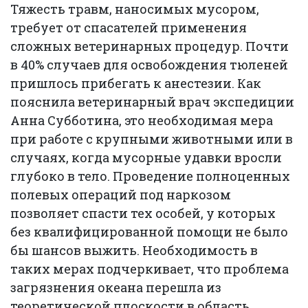
Тяжесть травм, наносимых мусором,
требует от спасателей применения
сложных ветеринарных процедур. Почти
в 40% случаев для освобождения тюленей
пришлось прибегать к анестезии. Как
пояснила ветеринарный врач экспедиции
Анна Субботина, это необходимая мера
при работе с крупными животными или в
случаях, когда мусорные удавки вросли
глубоко в тело. Проведение полноценных
полевых операций под наркозом
позволяет спасти тех особей, у которых
без квалифицированной помощи не было
бы шансов выжить. Необходимость в
таких мерах подчеркивает, что проблема
загрязнения океана перешла из
теоретической плоскости в область