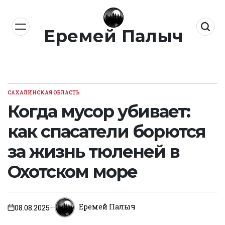
Перейти
к
Еремей Палыч
содержимому
САХАЛИНСКАЯ ОБЛАСТЬ
ОПУБЛИКОВАНО
В
Когда мусор убивает:
как спасатели борются
за жизнь тюленей в
Охотском море
Еремей Палыч
08.08.2025
on