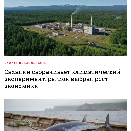
САХАЛИНСКАЯ ОБЛАСТЬ
ОПУБЛИКОВАНО
В
Сахалин сворачивает климатический
эксперимент: регион выбрал рост
экономики