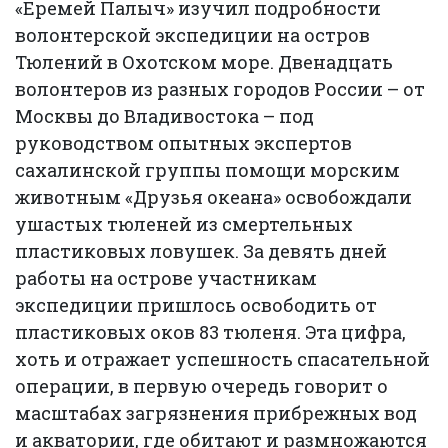
«Еремей Палыч» изучил подробности
волонтерской экспедиции на остров
Тюлений в Охотском море. Двенадцать
волонтеров из разных городов России – от
Москвы до Владивостока – под
руководством опытных экспертов
сахалинской группы помощи морским
животным «Друзья океана» освобождали
ушастых тюленей из смертельных
пластиковых ловушек. За девять дней
работы на острове участникам
экспедиции пришлось освободить от
пластиковых оков 83 тюленя. Эта цифра,
хоть и отражает успешность спасательной
операции, в первую очередь говорит о
масштабах загрязнения прибрежных вод
и акватории, где обитают и размножаются