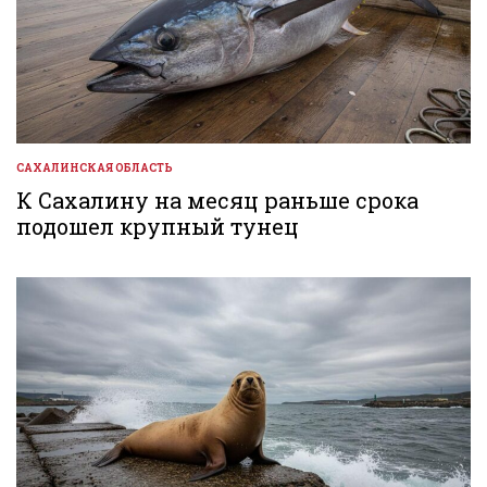
САХАЛИНСКАЯ ОБЛАСТЬ
ОПУБЛИКОВАНО
В
К Сахалину на месяц раньше срока
подошел крупный тунец