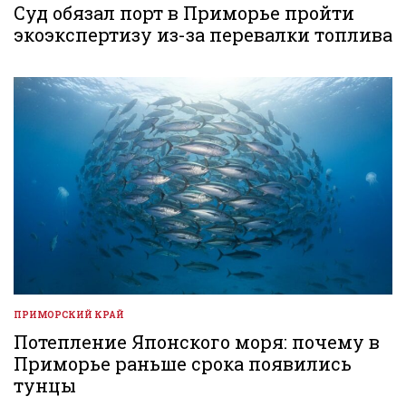
В
Суд обязал порт в Приморье пройти
экоэкспертизу из-за перевалки топлива
ПРИМОРСКИЙ КРАЙ
ОПУБЛИКОВАНО
В
Потепление Японского моря: почему в
Приморье раньше срока появились
тунцы