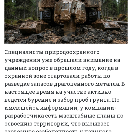
Специалисты природоохранного
учреждения уже обращали внимание на
данный вопрос в прошлом году, когда в
охранной зоне стартовали работы по
разведке запасов драгоценного металла. В
настоящее время на участке активно
ведется бурение и забор проб грунта. По
имеющейся информации, у компании-
разработчика есть масштабные планы по
освоению территории, что вызывает
серьезную озабоченность у научного