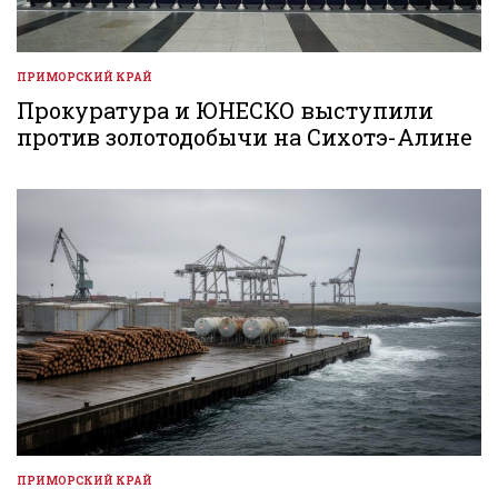
ПРИМОРСКИЙ КРАЙ
ОПУБЛИКОВАНО
В
Прокуратура и ЮНЕСКО выступили
против золотодобычи на Сихотэ-Алине
ПРИМОРСКИЙ КРАЙ
ОПУБЛИКОВАНО