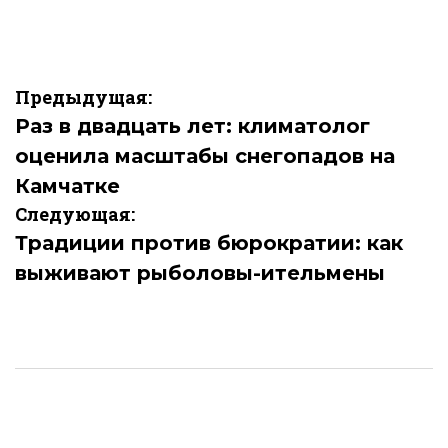
Навигация
Предыдущая:
по
Раз в двадцать лет: климатолог
оценила масштабы снегопадов на
записям
Камчатке
Следующая:
Традиции против бюрократии: как
выживают рыболовы-ительмены