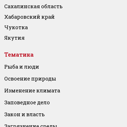
Сахалинская область
Хабаровский край
Чукотка
Якутия
Тематика
Рыба и люди
Освоение природы
Изменение климата
Заповедное дело
Закон и власть
Загрязнение среды