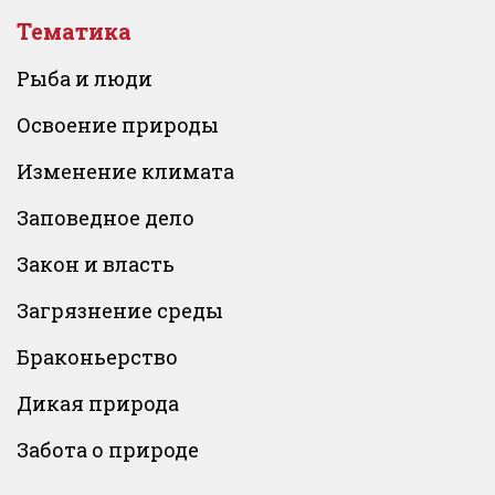
Тематика
Рыба и люди
Освоение природы
Изменение климата
Заповедное дело
Закон и власть
Загрязнение среды
Браконьерство
Дикая природа
Забота о природе