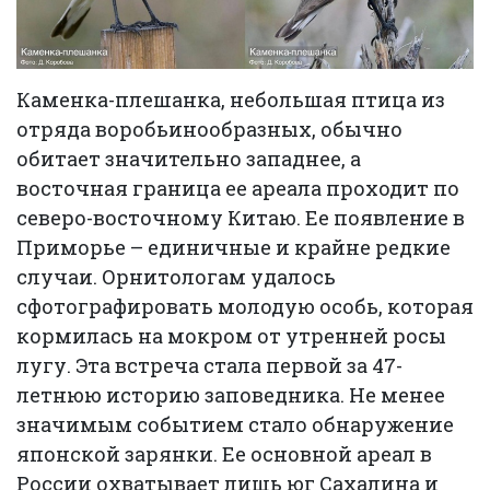
Каменка-плешанка, небольшая птица из
отряда воробьинообразных, обычно
обитает значительно западнее, а
восточная граница ее ареала проходит по
северо-восточному Китаю. Ее появление в
Приморье – единичные и крайне редкие
случаи. Орнитологам удалось
сфотографировать молодую особь, которая
кормилась на мокром от утренней росы
лугу. Эта встреча стала первой за 47-
летнюю историю заповедника. Не менее
значимым событием стало обнаружение
японской зарянки. Ее основной ареал в
России охватывает лишь юг Сахалина и