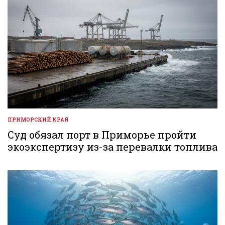
ПРИМОРСКИЙ КРАЙ
ОПУБЛИКОВАНО
В
Суд обязал порт в Приморье пройти
экоэкспертизу из-за перевалки топлива