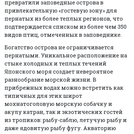
превратили заповедные острова в
привлекательную «гостевую зону» для
пернатых из более теплых регионов, что
подтверждается списком из более чем 350
видов птиц, отмеченных в заповеднике.
Богатство острова не ограничивается
пернатыми. Уникальное расположение на
стыке холодных и теплых течений
Японского моря создает невероятное
разнообразие морской жизни. В
прибрежных водах можно встретить как
типичных для этих широт
мохнатоголовую морскую собачку и
акулу катран, так и экзотических гостей
из тропиков: рыбу-саблю, летучую рыбу и
даже ядовитую рыбу фугу. Акваторию