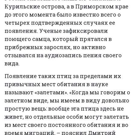
Курильские острова, а в Приморском крае
до этого момента было известно всего о
четырех подтвержденных случаях ее
появления. Ученые зафиксировали
поющего самца, который прятался в
прибрежных зарослях, но активно
отзывался на аудиозапись пения своего
вида.
Появление таких птиц за пределами их
привычных мест обитания в науке
называют «залетами». «Когда мы говорим о
залетном виде, мы имеем в виду довольно
простую вещь: вообще эта птица здесь не
живет, но отдельные особи могут залетать
из мест своего постоянного обитания и во
время миграций, – пояснил Дмитрий