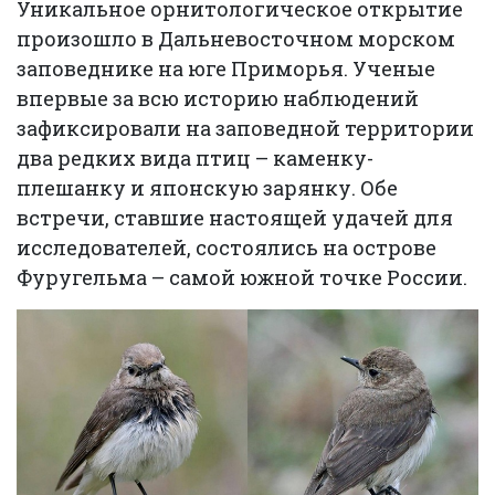
Уникальное орнитологическое открытие
произошло в Дальневосточном морском
заповеднике на юге Приморья. Ученые
впервые за всю историю наблюдений
зафиксировали на заповедной территории
два редких вида птиц – каменку-
плешанку и японскую зарянку. Обе
встречи, ставшие настоящей удачей для
исследователей, состоялись на острове
Фуругельма – самой южной точке России.