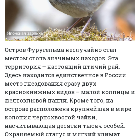
Остров Фуругельма неслучайно стал
местом столь значимых находок. Эта
территория – настоящий птичий рай.
Здесь находится единственное в России
место гнездования сразу двух
краснокнижных видов – малой колпицы и
желтоклювой цапли. Кроме того, на
острове расположена крупнейшая в мире
колония чернохвостой чайки,
насчитывающая десятки тысяч особей.
Охраняемый статус и мягкий климат