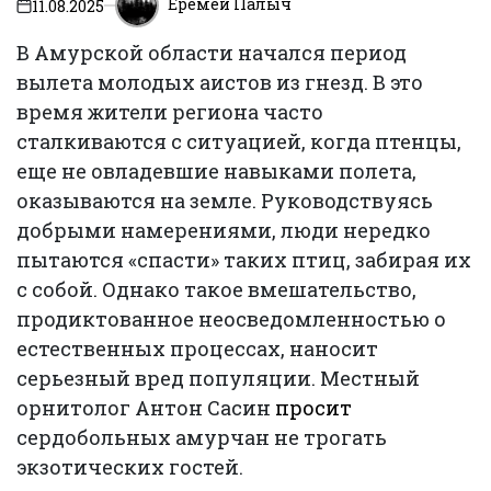
Еремей Палыч
11.08.2025
on
В Амурской области начался период
вылета молодых аистов из гнезд. В это
время жители региона часто
сталкиваются с ситуацией, когда птенцы,
еще не овладевшие навыками полета,
оказываются на земле. Руководствуясь
добрыми намерениями, люди нередко
пытаются «спасти» таких птиц, забирая их
с собой. Однако такое вмешательство,
продиктованное неосведомленностью о
естественных процессах, наносит
серьезный вред популяции. Местный
орнитолог Антон Сасин
просит
сердобольных амурчан не трогать
экзотических гостей.