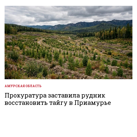
АМУРСКАЯ ОБЛАСТЬ
ОПУБЛИКОВАНО
В
Прокуратура заставила рудник
восстановить тайгу в Приамурье