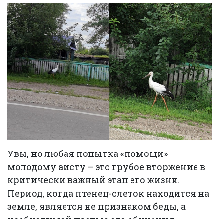
Увы, но любая попытка «помощи»
молодому аисту – это грубое вторжение в
критически важный этап его жизни.
Период, когда птенец-слеток находится на
земле, является не признаком беды, а