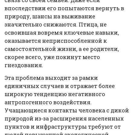
связь со своей семьей. Даже если
впоследствии его попытаются вернуть в
природу, шансы на выживание
значительно снижаются. Птица, не
освоившая вовремя ключевые навыки,
оказывается неприспособленной к
самостоятельной жизни, а ее родители,
скорее всего, уже покинут место
гнездования.
Эта проблема выходит за рамки
единичных случаев и отражает более
широкую тенденцию негативного
антропогенного воздействия.
Учащающиеся контакты человека с дикой
природой из-за расширения населенных
пунктов и инфраструктуры требуют от
людей повышенной экологической