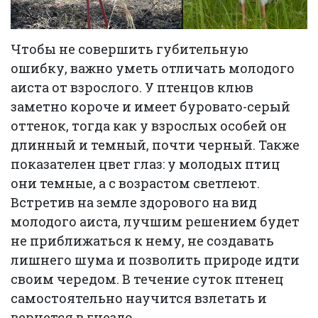
Чтобы не совершить губительную
ошибку, важно уметь отличать молодого
аиста от взрослого. У птенцов клюв
заметно короче и имеет буровато-серый
оттенок, тогда как у взрослых особей он
длинный и темный, почти черный. Также
показателен цвет глаз: у молодых птиц
они темные, а с возрастом светлеют.
Встретив на земле здорового на вид
молодого аиста, лучшим решением будет
не приближаться к нему, не создавать
лишнего шума и позволить природе идти
своим чередом. В течение суток птенец
самостоятельно научится взлетать и
вернется в гнездо.