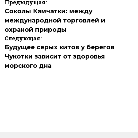
Навигация
Предыдущая:
по
Соколы Камчатки: между
международной торговлей и
записям
охраной природы
Следующая:
Будущее серых китов у берегов
Чукотки зависит от здоровья
морского дна