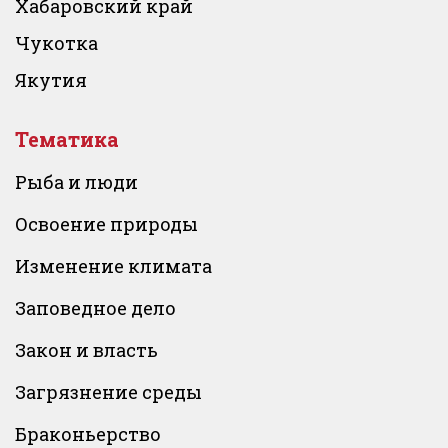
Хабаровский край
Чукотка
Якутия
Тематика
Рыба и люди
Освоение природы
Изменение климата
Заповедное дело
Закон и власть
Загрязнение среды
Браконьерство