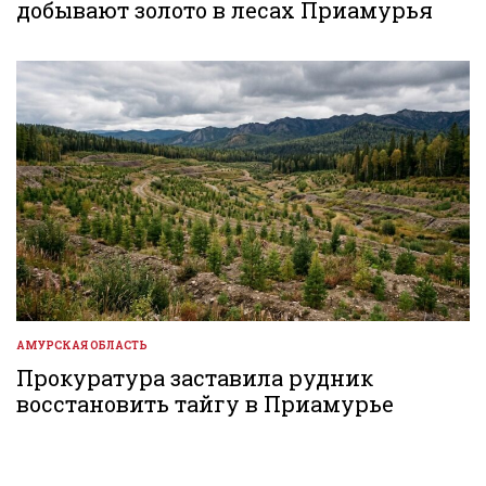
добывают золото в лесах Приамурья
АМУРСКАЯ ОБЛАСТЬ
ОПУБЛИКОВАНО
В
Прокуратура заставила рудник
восстановить тайгу в Приамурье