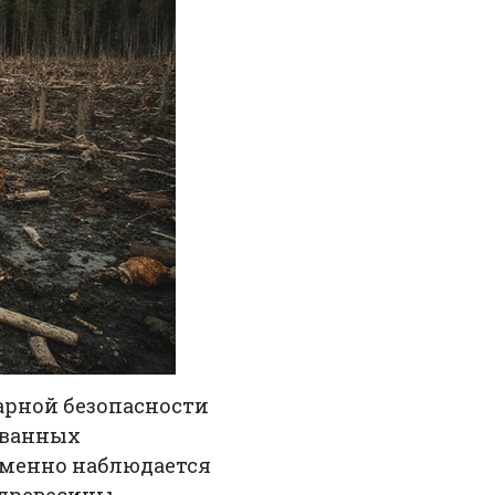
арной безопасности
ованных
еменно наблюдается