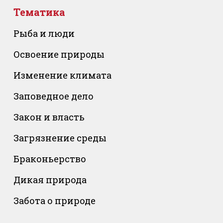
Тематика
Рыба и люди
Освоение природы
Изменение климата
Заповедное дело
Закон и власть
Загрязнение среды
Браконьерство
Дикая природа
Забота о природе