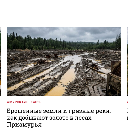
АМУРСКАЯ ОБЛАСТЬ
ОПУБЛИКОВАНО
В
Брошенные земли и грязные реки:
как добывают золото в лесах
Приамурья