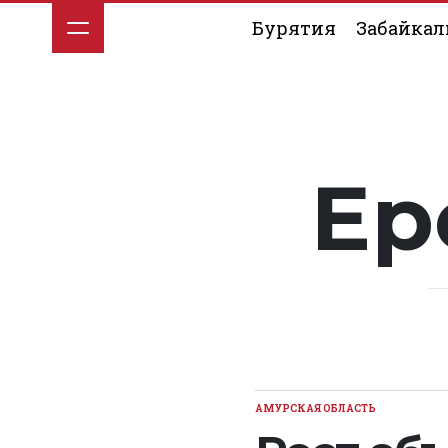
Перейти
Бурятия
Забайкал
к
содержимому
Ер
АМУРСКАЯ ОБЛАСТЬ
ОПУБЛИКОВАНО
В