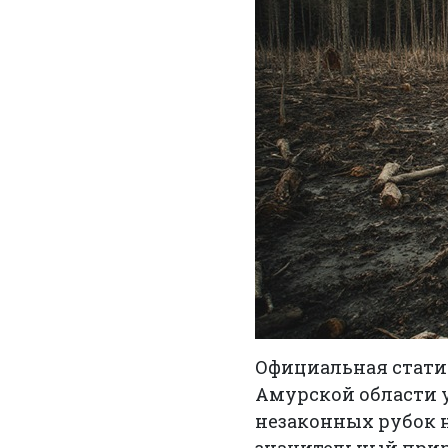
Официальная стати
Амурской области 
незаконных рубок н