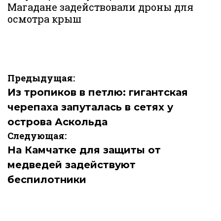
Магадане задействовали дроны для
осмотра крыш
Навигация
Предыдущая:
по
Из тропиков в петлю: гигантская
черепаха запуталась в сетях у
записям
острова Аскольда
Следующая:
На Камчатке для защиты от
медведей задействуют
беспилотники