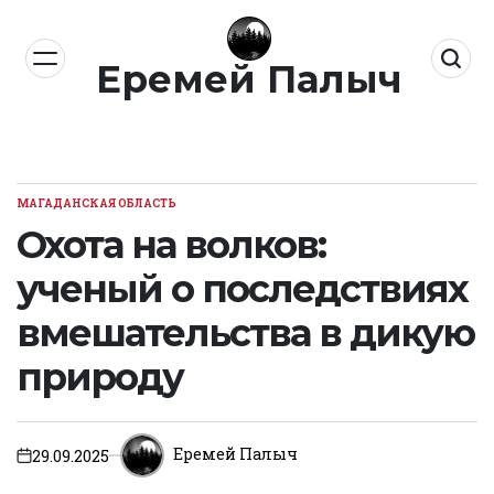
Перейти
к
Еремей Палыч
содержимому
МАГАДАНСКАЯ ОБЛАСТЬ
ОПУБЛИКОВАНО
В
Охота на волков:
ученый о последствиях
вмешательства в дикую
природу
Еремей Палыч
29.09.2025
on