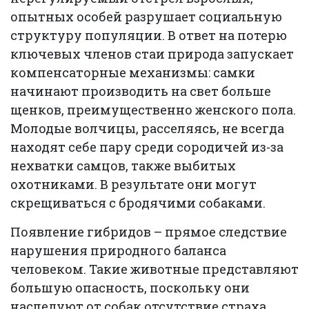
опытных особей разрушает социальную
структуру популяции. В ответ на потерю
ключевых членов стаи природа запускает
компенсаторные механизмы: самки
начинают производить на свет больше
щенков, преимущественно женского пола.
Молодые волчицы, расселяясь, не всегда
находят себе пару среди сородичей из-за
нехватки самцов, также выбитых
охотниками. В результате они могут
скрещиваться с бродячими собаками.
Появление гибридов – прямое следствие
нарушения природного баланса
человеком. Такие животные представляют
большую опасность, поскольку они
наследуют от собак отсутствие страха