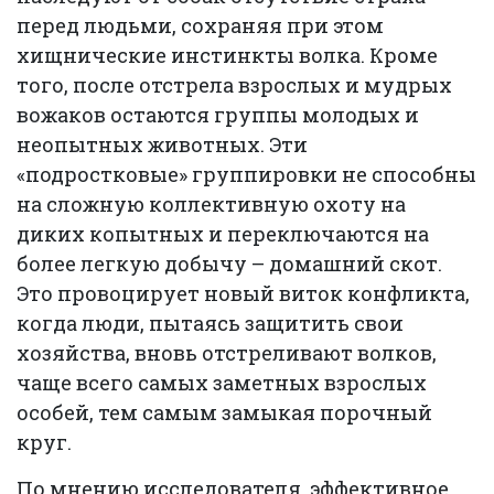
перед людьми, сохраняя при этом
хищнические инстинкты волка. Кроме
того, после отстрела взрослых и мудрых
вожаков остаются группы молодых и
неопытных животных. Эти
«подростковые» группировки не способны
на сложную коллективную охоту на
диких копытных и переключаются на
более легкую добычу – домашний скот.
Это провоцирует новый виток конфликта,
когда люди, пытаясь защитить свои
хозяйства, вновь отстреливают волков,
чаще всего самых заметных взрослых
особей, тем самым замыкая порочный
круг.
По мнению исследователя, эффективное