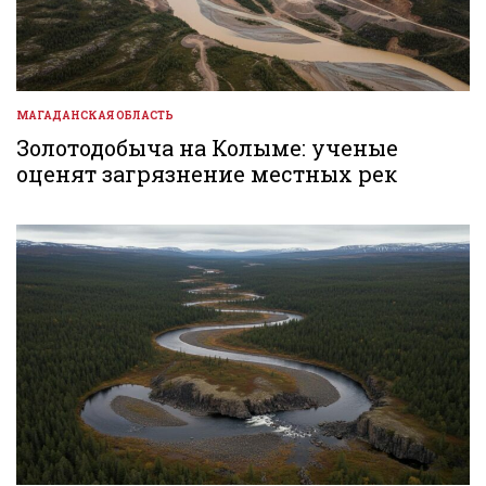
МАГАДАНСКАЯ ОБЛАСТЬ
ОПУБЛИКОВАНО
В
Золотодобыча на Колыме: ученые
оценят загрязнение местных рек