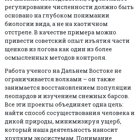
регулирование численности должно быть
основано на глубоком понимании
биологии вида, а не на хаотичном
отстреле. В качестве примера можно
привести советский опыт изъятия части
щенков из логова как один из более
осмысленных методов контроля.
Работа ученого на Дальнем Востоке не
ограничивается волками – он также
занимается восстановлением популяции
леопардов и изучением снежных барсов.
Все эти проекты объединяет одна цель:
найти способ сосуществования человека и
дикой природы, минимизируя ущерб,
который наша деятельность наносит
хрупким экосистемам. Понимание