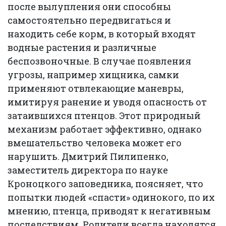
после вылупления они способны
самостоятельно передвигаться и
находить себе корм, в который входят
водные растения и различные
беспозвоночные. В случае появления
угрозы, например хищника, самки
применяют отвлекающие маневры,
имитируя ранение и уводя опасность от
затаившихся птенцов. Этот природный
механизм работает эффективно, однако
вмешательство человека может его
нарушить. Дмитрий Пилипенко,
заместитель директора по науке
Кроноцкого заповедника, поясняет, что
попытки людей «спасти» одинокого, по их
мнению, птенца, приводят к негативным
последствиям. Родители всегда находятся