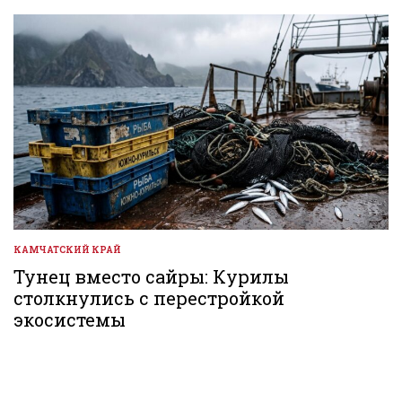
КАМЧАТСКИЙ КРАЙ
ОПУБЛИКОВАНО
В
Тунец вместо сайры: Курилы
столкнулись с перестройкой
экосистемы