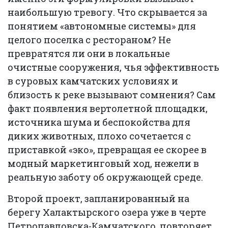
наибольшую тревогу. Что скрывается за
понятием «автономные системы» для
целого поселка с рестораном? Не
превратятся ли они в локальные
очистные сооружения, чья эффективность
в суровых камчатских условиях и
близость к реке вызывают сомнения? Сам
факт появления вертолетной площадки,
источника шума и беспокойства для
диких животных, плохо сочетается с
приставкой «эко», превращая ее скорее в
модный маркетинговый ход, нежели в
реальную заботу об окружающей среде.
Второй проект, запланированный на
берегу Халактырского озера уже в черте
Петропавловска-Камчатского, повторяет