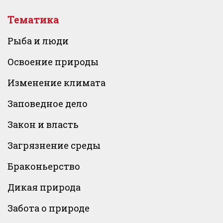
Тематика
Рыба и люди
Освоение природы
Изменение климата
Заповедное дело
Закон и власть
Загрязнение среды
Браконьерство
Дикая природа
Забота о природе