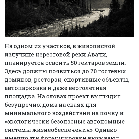
На одном из участков, в живописной
излучине нерестовой реки Авачи,
планируется освоить 50 гектаров земли.
Здесь должны появиться до 70 гостевых
домиков, ресторан, спортивные объекты,
автопарковка и даже вертолетная
площадка. На словах проект выглядит
безупречно: дома на сваях для
минимального воздействия на почву и
«экологически безопасные автономные
системы жизнеобеспечения». Однако
именно эти формулировки вызывают