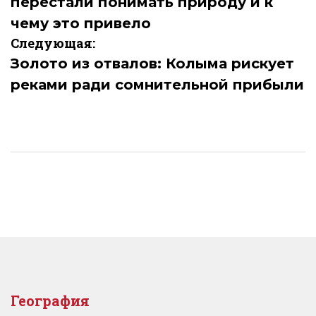
перестали понимать природу и к
записям
чему это привело
Следующая:
Золото из отвалов: Колыма рискует
реками ради сомнительной прибыли
География