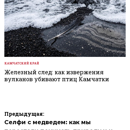
КАМЧАТСКИЙ КРАЙ
ОПУБЛИКОВАНО
В
Железный след: как извержения
вулканов убивают птиц Камчатки
Навигация
Предыдущая:
по
Селфи с медведем: как мы