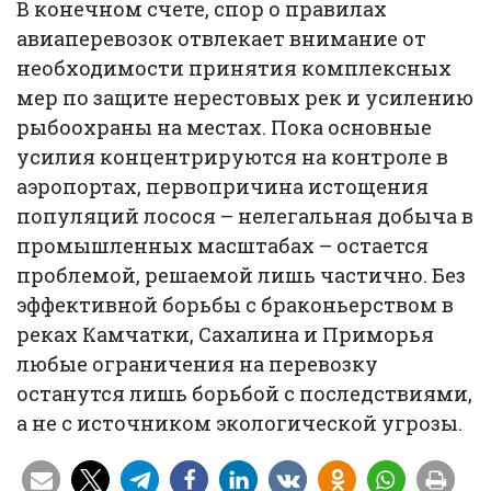
В конечном счете, спор о правилах
авиаперевозок отвлекает внимание от
необходимости принятия комплексных
мер по защите нерестовых рек и усилению
рыбоохраны на местах. Пока основные
усилия концентрируются на контроле в
аэропортах, первопричина истощения
популяций лосося – нелегальная добыча в
промышленных масштабах – остается
проблемой, решаемой лишь частично. Без
эффективной борьбы с браконьерством в
реках Камчатки, Сахалина и Приморья
любые ограничения на перевозку
останутся лишь борьбой с последствиями,
а не с источником экологической угрозы.