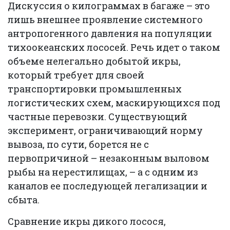
Дискуссия о килограммах в багаже – это
лишь внешнее проявление системного
антропогенного давления на популяции
тихоокеанских лососей. Речь идет о таком
объеме нелегально добытой икры,
который требует для своей
транспортировки промышленных
логистических схем, маскирующихся под
частные перевозки. Существующий
эксперимент, ограничивающий норму
вывоза, по сути, борется не с
первопричиной – незаконным выловом
рыбы на нерестилищах, – а с одним из
каналов ее последующей легализации и
сбыта.
Сравнение икры дикого лосося,