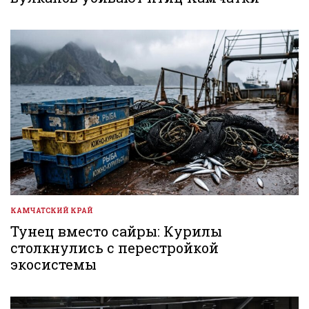
КАМЧАТСКИЙ КРАЙ
ОПУБЛИКОВАНО
В
Тунец вместо сайры: Курилы
столкнулись с перестройкой
экосистемы