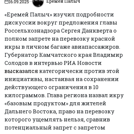
Еремей Палыч
16.09.2025
on
«Еремей Палыч» изучил подробности
дискуссии вокруг предложения главы
Россельхознадзора Сергея Данкверта о
полном запрете на перевозку красной
икры в личном багаже авиапассажиров.
Губернатор Камчатского края Владимир
Солодов в интервью РИА Новости
высказался
категорически против этой
инициативы, настаивая на сохранении
действующего ограничения в 10
килограммов. Глава региона назвал икру
«базовым продуктом» для жителей
Дальнего Востока, право на перевозку
которого ущемлять нельзя, сравнив
потенциальный запрет с запретом