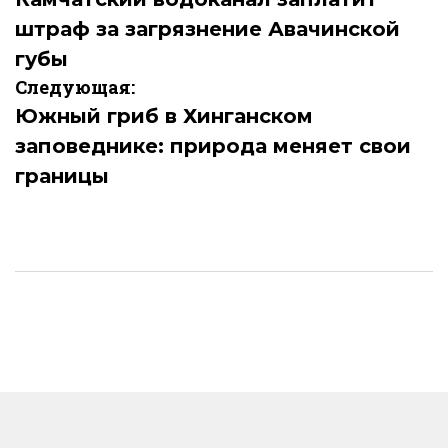
по
штраф за загрязнение Авачинской
записям
губы
Следующая:
Южный гриб в Хинганском
заповеднике: природа меняет свои
границы