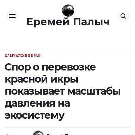
Перейти
к
Еремей Палыч
содержимому
КАМЧАТСКИЙ КРАЙ
ОПУБЛИКОВАНО
В
Спор о перевозке
красной икры
показывает масштабы
давления на
экосистему