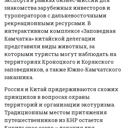
экспорта в рамках бизнес-миссии для
знакомства зарубежных инвесторов и
туроператоров с дальневосточными
рекреационными ресурсами. В
интерактивном комплексе «Заповедная
Камчатка» китайской делегации
представили виды животных, за
которыми туристы могут наблюдать на
территориях Кроноцкого и Корякского
заповедников, а также Южно-Камчатского
заказника.
Россия и Китай придерживаются схожих
принципов в вопросах охраны
территорий и организации экотуризма.
Традиционным местом притяжения
путешественников из КНР остается
Курильское озеро – локация для