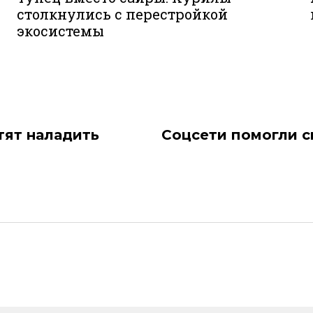
столкнулись с перестройкой
экосистемы
отят наладить
Соцсети помогли с