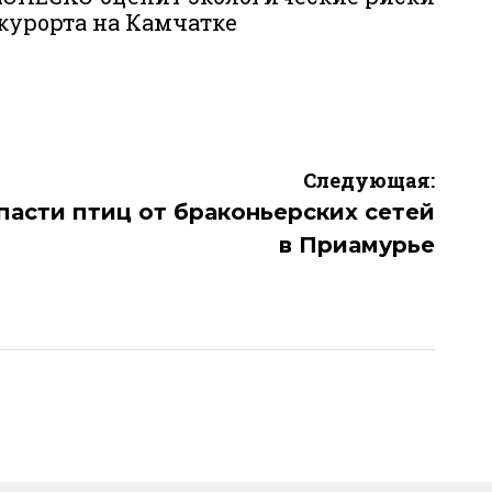
курорта на Камчатке
Следующая:
пасти птиц от браконьерских сетей
в Приамурье