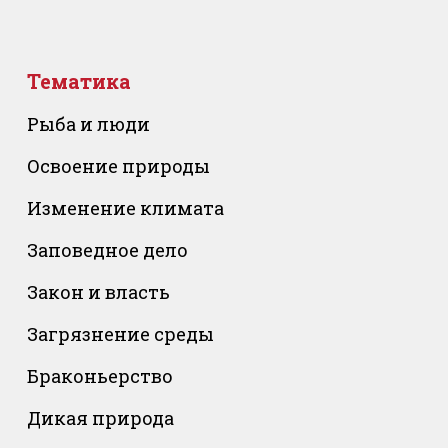
Тематика
Рыба и люди
Освоение природы
Изменение климата
Заповедное дело
Закон и власть
Загрязнение среды
Браконьерство
Дикая природа