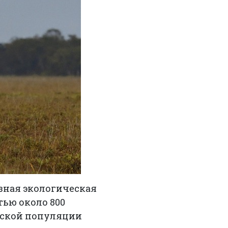
зная экологическая
тью около 800
атской популяции