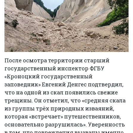
После осмотра территории старший
государственный инспектор ФГБУ
«Кроноцкий государственный
заповедник» Евгений Денгес подтвердил,
что на одной из скал появились свежие
трещины. Он отметил, что «средняя скала
из группы трёх природных изваяний,
которая «встречает» путешественников,
основательно разрушилась». Уверенность
в том, что повреждения вызваны именно