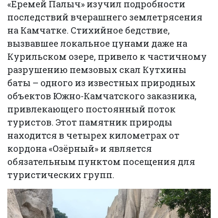
«Еремей Палыч» изучил подробности
последствий вчерашнего землетрясения
на Камчатке. Стихийное бедствие,
вызвавшее локальное цунами даже на
Курильском озере, привело к частичному
разрушению пемзовых скал Кутхины
баты – одного из известных природных
объектов Южно-Камчатского заказника,
привлекающего постоянный поток
туристов. Этот памятник природы
находится в четырех километрах от
кордона «Озёрный» и является
обязательным пунктом посещения для
туристических групп.