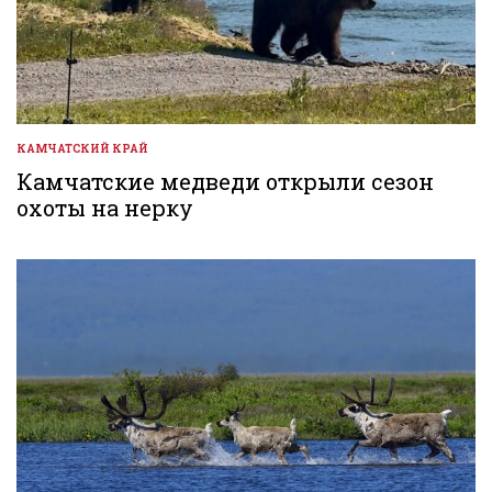
КАМЧАТСКИЙ КРАЙ
ОПУБЛИКОВАНО
В
Камчатские медведи открыли сезон
охоты на нерку