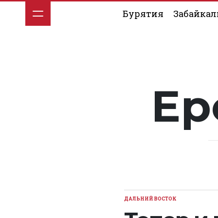
Перейти
Бурятия
Забайкал
к
содержимому
Ер
ДАЛЬНИЙ ВОСТОК
ОПУБЛИКОВАНО
В