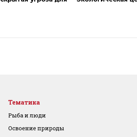
Тематика
Рыба и люди
Освоение природы