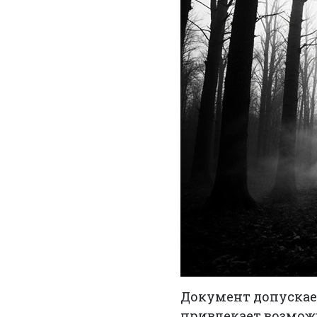
Документ допускае
привлекает возмож