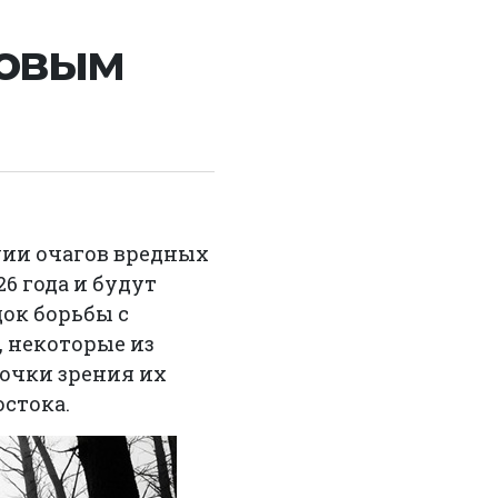
новым
ии очагов вредных
26 года и будут
док борьбы с
, некоторые из
очки зрения их
стока.