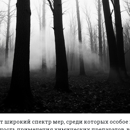
т широкий спектр мер, среди которых особое
ность применения химических препаратов, 