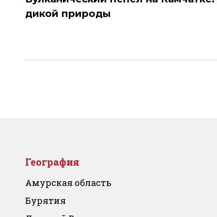
по
дикой природы
записям
География
Амурская область
Бурятия