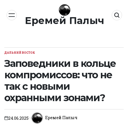
Перейти
к
Еремей Палыч
содержимому
ДАЛЬНИЙ ВОСТОК
ОПУБЛИКОВАНО
В
Заповедники в кольце
компромиссов: что не
так с новыми
охранными зонами?
Еремей Палыч
24.06.2025
on