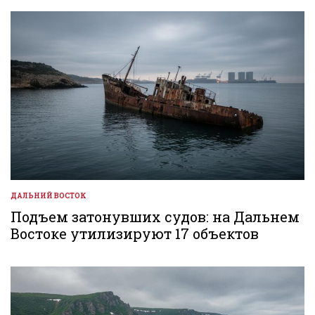
ДАЛЬНИЙ ВОСТОК
ОПУБЛИКОВАНО
В
Подъем затонувших судов: на Дальнем
Востоке утилизируют 17 объектов