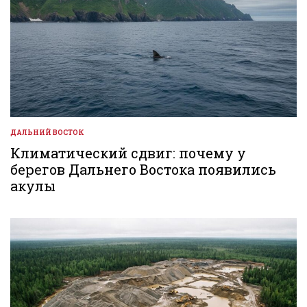
ДАЛЬНИЙ ВОСТОК
ОПУБЛИКОВАНО
В
Климатический сдвиг: почему у
берегов Дальнего Востока появились
акулы