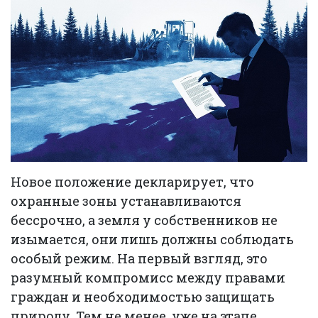
Новое положение декларирует, что
охранные зоны устанавливаются
бессрочно, а земля у собственников не
изымается, они лишь должны соблюдать
особый режим. На первый взгляд, это
разумный компромисс между правами
граждан и необходимостью защищать
природу. Тем не менее, уже на этапе