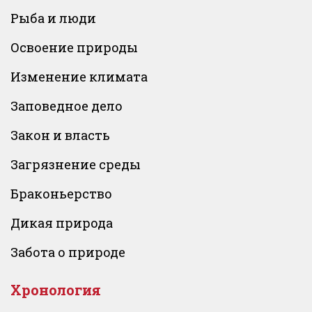
Рыба и люди
Освоение природы
Изменение климата
Заповедное дело
Закон и власть
Загрязнение среды
Браконьерство
Дикая природа
Забота о природе
Хронология